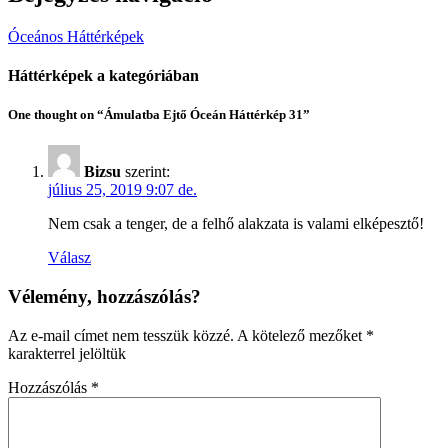
Óceános Háttérképek
Háttérképek a kategóriában
One thought on “Ámulatba Ejtő Óceán Háttérkép 31”
Bizsu
szerint:
július 25, 2019 9:07 de.
Nem csak a tenger, de a felhő alakzata is valami elképesztő!
Válasz
Vélemény, hozzászólás?
Az e-mail címet nem tesszük közzé.
A kötelező mezőket
*
karakterrel jelöltük
Hozzászólás
*