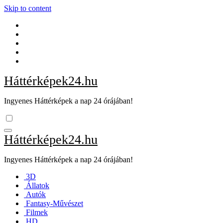
Skip to content
Háttérképek24.hu
Ingyenes Háttérképek a nap 24 órájában!
Háttérképek24.hu
Ingyenes Háttérképek a nap 24 órájában!
3D
Állatok
Autók
Fantasy-Művészet
Filmek
HD