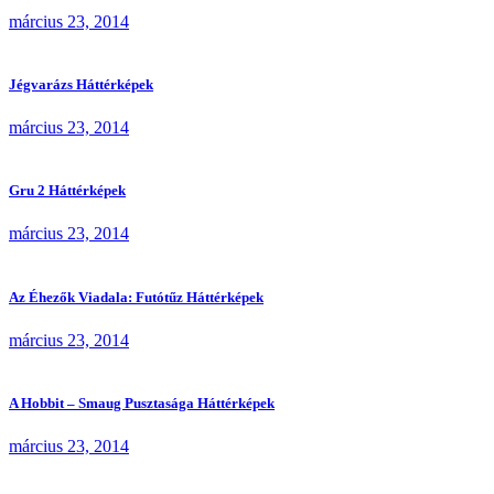
március 23, 2014
Jégvarázs Háttérképek
március 23, 2014
Gru 2 Háttérképek
március 23, 2014
Az Éhezők Viadala: Futótűz Háttérképek
március 23, 2014
A Hobbit – Smaug Pusztasága Háttérképek
március 23, 2014