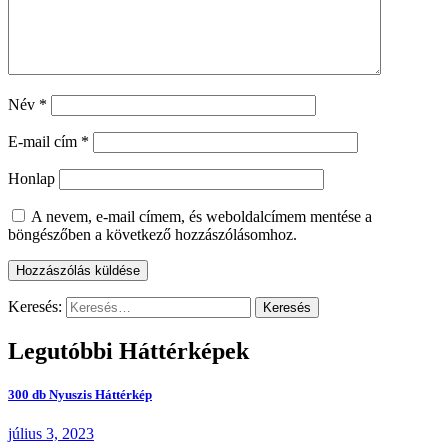
Név
*
E-mail cím
*
Honlap
A nevem, e-mail címem, és weboldalcímem mentése a
böngészőben a következő hozzászólásomhoz.
Keresés:
Legutóbbi Háttérképek
300 db Nyuszis Háttérkép
július 3, 2023