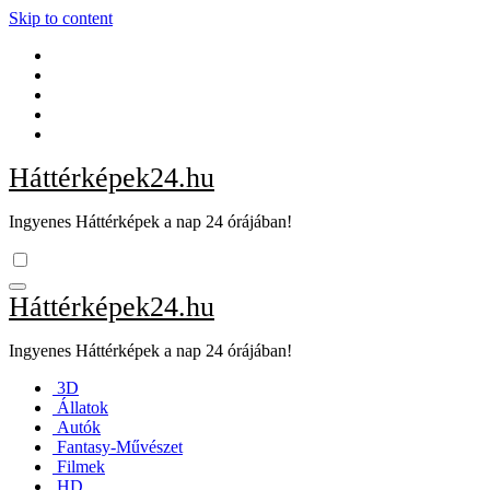
Skip to content
Háttérképek24.hu
Ingyenes Háttérképek a nap 24 órájában!
Háttérképek24.hu
Ingyenes Háttérképek a nap 24 órájában!
3D
Állatok
Autók
Fantasy-Művészet
Filmek
HD