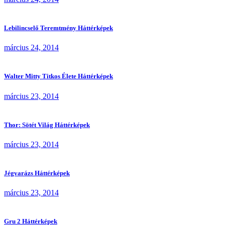
Lebilincselő Teremtmény Háttérképek
március 24, 2014
Walter Mitty Titkos Élete Háttérképek
március 23, 2014
Thor: Sötét Világ Háttérképek
március 23, 2014
Jégvarázs Háttérképek
március 23, 2014
Gru 2 Háttérképek