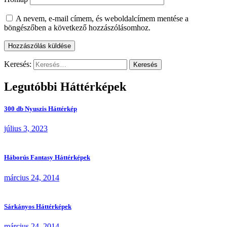
A nevem, e-mail címem, és weboldalcímem mentése a
böngészőben a következő hozzászólásomhoz.
Keresés:
Legutóbbi Háttérképek
300 db Nyuszis Háttérkép
július 3, 2023
Háborús Fantasy Háttérképek
március 24, 2014
Sárkányos Háttérképek
március 24, 2014