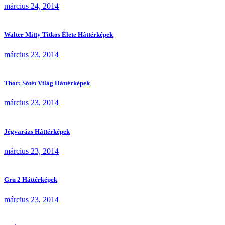
március 24, 2014
Walter Mitty Titkos Élete Háttérképek
március 23, 2014
Thor: Sötét Világ Háttérképek
március 23, 2014
Jégvarázs Háttérképek
március 23, 2014
Gru 2 Háttérképek
március 23, 2014