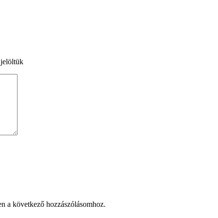
jelöltük
en a következő hozzászólásomhoz.