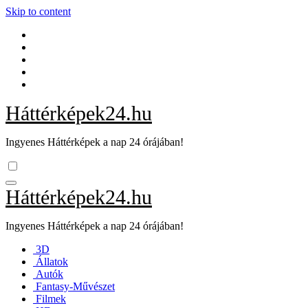
Skip to content
Háttérképek24.hu
Ingyenes Háttérképek a nap 24 órájában!
Háttérképek24.hu
Ingyenes Háttérképek a nap 24 órájában!
3D
Állatok
Autók
Fantasy-Művészet
Filmek