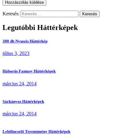
Keresés:
Legutóbbi Háttérképek
300 db Nyuszis Háttérkép
július 3, 2023
Háborús Fantasy Háttérképek
március 24, 2014
Sárkányos Háttérképek
március 24, 2014
Lebilincselő Teremtmény Háttérképek