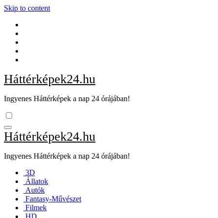
Skip to content
Háttérképek24.hu
Ingyenes Háttérképek a nap 24 órájában!
Háttérképek24.hu
Ingyenes Háttérképek a nap 24 órájában!
3D
Állatok
Autók
Fantasy-Művészet
Filmek
HD