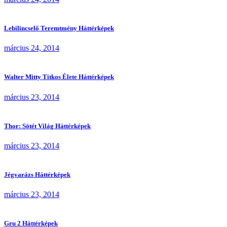
Lebilincselő Teremtmény Háttérképek
március 24, 2014
Walter Mitty Titkos Élete Háttérképek
március 23, 2014
Thor: Sötét Világ Háttérképek
március 23, 2014
Jégvarázs Háttérképek
március 23, 2014
Gru 2 Háttérképek