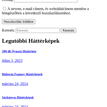
A nevem, e-mail címem, és weboldalcímem mentése a
böngészőben a következő hozzászólásomhoz.
Keresés:
Legutóbbi Háttérképek
300 db Nyuszis Háttérkép
július 3, 2023
Háborús Fantasy Háttérképek
március 24, 2014
Sárkányos Háttérképek
március 24, 2014