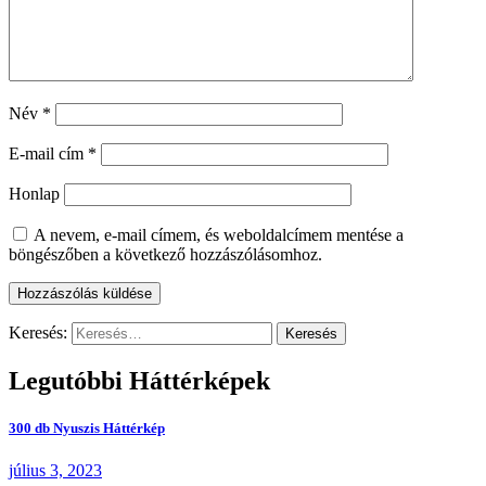
Név
*
E-mail cím
*
Honlap
A nevem, e-mail címem, és weboldalcímem mentése a
böngészőben a következő hozzászólásomhoz.
Keresés:
Legutóbbi Háttérképek
300 db Nyuszis Háttérkép
július 3, 2023