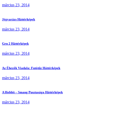
március 23, 2014
Jégvarázs Háttérképek
március 23, 2014
Gru 2 Háttérképek
március 23, 2014
Az Éhezők Viadala: Futótűz Háttérképek
március 23, 2014
A Hobbit – Smaug Pusztasága Háttérképek
március 23, 2014