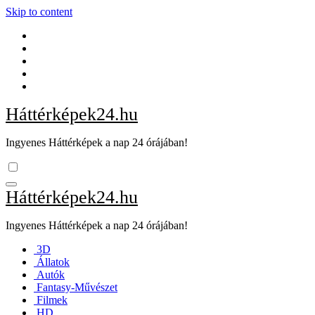
Skip to content
Háttérképek24.hu
Ingyenes Háttérképek a nap 24 órájában!
Háttérképek24.hu
Ingyenes Háttérképek a nap 24 órájában!
3D
Állatok
Autók
Fantasy-Művészet
Filmek
HD