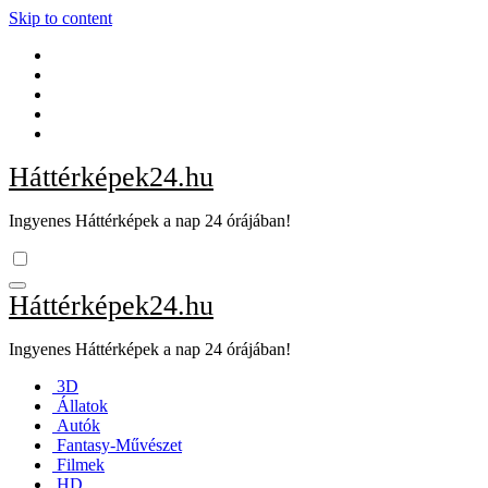
Skip to content
Háttérképek24.hu
Ingyenes Háttérképek a nap 24 órájában!
Háttérképek24.hu
Ingyenes Háttérképek a nap 24 órájában!
3D
Állatok
Autók
Fantasy-Művészet
Filmek
HD