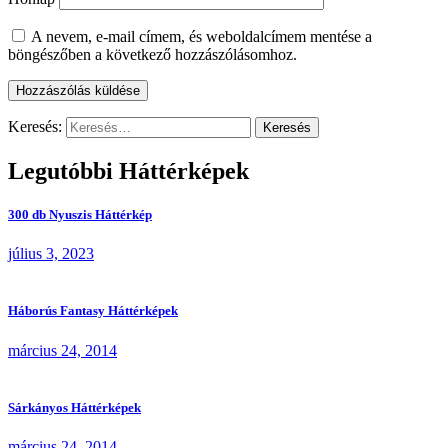
A nevem, e-mail címem, és weboldalcímem mentése a
böngészőben a következő hozzászólásomhoz.
Keresés:
Legutóbbi Háttérképek
300 db Nyuszis Háttérkép
július 3, 2023
Háborús Fantasy Háttérképek
március 24, 2014
Sárkányos Háttérképek
március 24, 2014