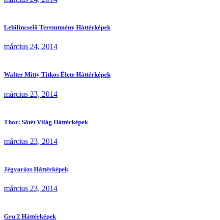
Lebilincselő Teremtmény Háttérképek
március 24, 2014
Walter Mitty Titkos Élete Háttérképek
március 23, 2014
Thor: Sötét Világ Háttérképek
március 23, 2014
Jégvarázs Háttérképek
március 23, 2014
Gru 2 Háttérképek