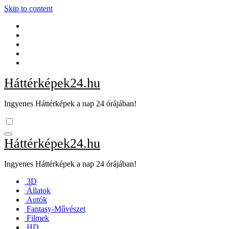
Skip to content
Háttérképek24.hu
Ingyenes Háttérképek a nap 24 órájában!
Háttérképek24.hu
Ingyenes Háttérképek a nap 24 órájában!
3D
Állatok
Autók
Fantasy-Művészet
Filmek
HD