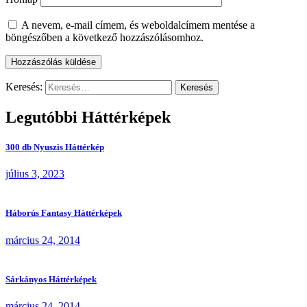
A nevem, e-mail címem, és weboldalcímem mentése a
böngészőben a következő hozzászólásomhoz.
Keresés:
Legutóbbi Háttérképek
300 db Nyuszis Háttérkép
július 3, 2023
Háborús Fantasy Háttérképek
március 24, 2014
Sárkányos Háttérképek
március 24, 2014