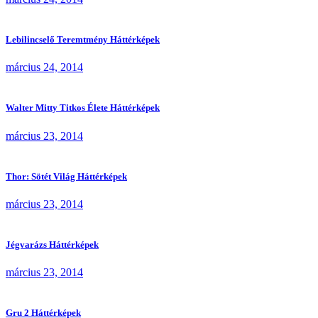
Lebilincselő Teremtmény Háttérképek
március 24, 2014
Walter Mitty Titkos Élete Háttérképek
március 23, 2014
Thor: Sötét Világ Háttérképek
március 23, 2014
Jégvarázs Háttérképek
március 23, 2014
Gru 2 Háttérképek