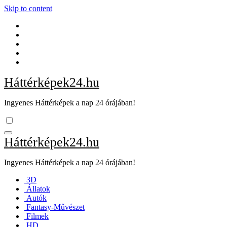
Skip to content
Háttérképek24.hu
Ingyenes Háttérképek a nap 24 órájában!
Háttérképek24.hu
Ingyenes Háttérképek a nap 24 órájában!
3D
Állatok
Autók
Fantasy-Művészet
Filmek
HD