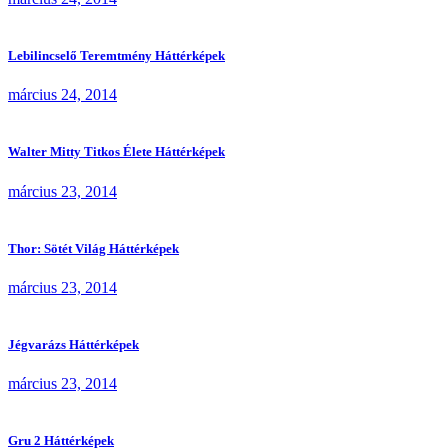
Lebilincselő Teremtmény Háttérképek
március 24, 2014
Walter Mitty Titkos Élete Háttérképek
március 23, 2014
Thor: Sötét Világ Háttérképek
március 23, 2014
Jégvarázs Háttérképek
március 23, 2014
Gru 2 Háttérképek