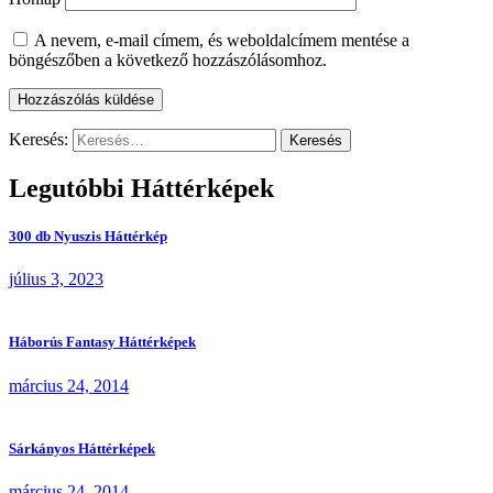
A nevem, e-mail címem, és weboldalcímem mentése a
böngészőben a következő hozzászólásomhoz.
Keresés:
Legutóbbi Háttérképek
300 db Nyuszis Háttérkép
július 3, 2023
Háborús Fantasy Háttérképek
március 24, 2014
Sárkányos Háttérképek
március 24, 2014