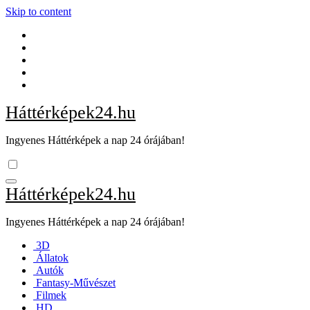
Skip to content
Háttérképek24.hu
Ingyenes Háttérképek a nap 24 órájában!
Háttérképek24.hu
Ingyenes Háttérképek a nap 24 órájában!
3D
Állatok
Autók
Fantasy-Művészet
Filmek
HD