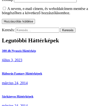
A nevem, e-mail címem, és weboldalcímem mentése a
böngészőben a következő hozzászólásomhoz.
Keresés:
Legutóbbi Háttérképek
300 db Nyuszis Háttérkép
július 3, 2023
Háborús Fantasy Háttérképek
március 24, 2014
Sárkányos Háttérképek
március 24, 2014