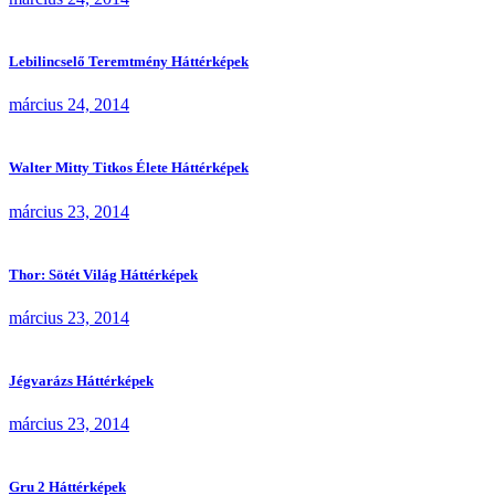
Lebilincselő Teremtmény Háttérképek
március 24, 2014
Walter Mitty Titkos Élete Háttérképek
március 23, 2014
Thor: Sötét Világ Háttérképek
március 23, 2014
Jégvarázs Háttérképek
március 23, 2014
Gru 2 Háttérképek