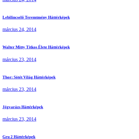
Lebilincselő Teremtmény Háttérképek
március 24, 2014
Walter Mitty Titkos Élete Háttérképek
március 23, 2014
Thor: Sötét Világ Háttérképek
március 23, 2014
Jégvarázs Háttérképek
március 23, 2014
Gru 2 Háttérképek