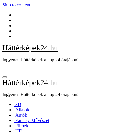
Skip to content
Háttérképek24.hu
Ingyenes Háttérképek a nap 24 órájában!
Háttérképek24.hu
Ingyenes Háttérképek a nap 24 órájában!
3D
Állatok
Autók
Fantasy-Művészet
Filmek
HD