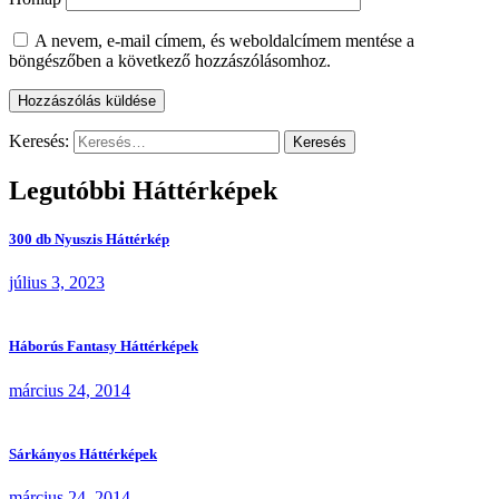
A nevem, e-mail címem, és weboldalcímem mentése a
böngészőben a következő hozzászólásomhoz.
Keresés:
Legutóbbi Háttérképek
300 db Nyuszis Háttérkép
július 3, 2023
Háborús Fantasy Háttérképek
március 24, 2014
Sárkányos Háttérképek
március 24, 2014