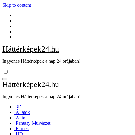
Skip to content
Háttérképek24.hu
Ingyenes Háttérképek a nap 24 órájában!
Háttérképek24.hu
Ingyenes Háttérképek a nap 24 órájában!
3D
Állatok
Autók
Fantasy-Művészet
Filmek
HD