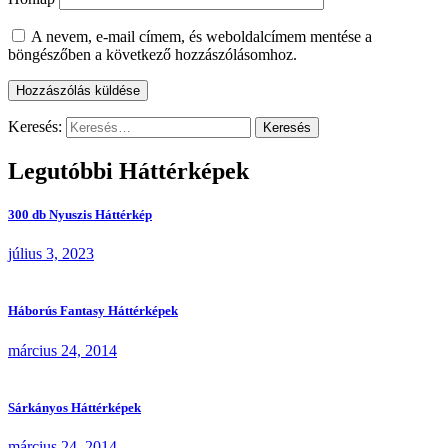
A nevem, e-mail címem, és weboldalcímem mentése a
böngészőben a következő hozzászólásomhoz.
Keresés:
Legutóbbi Háttérképek
300 db Nyuszis Háttérkép
július 3, 2023
Háborús Fantasy Háttérképek
március 24, 2014
Sárkányos Háttérképek
március 24, 2014