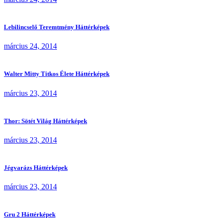
Lebilincselő Teremtmény Háttérképek
március 24, 2014
Walter Mitty Titkos Élete Háttérképek
március 23, 2014
Thor: Sötét Világ Háttérképek
március 23, 2014
Jégvarázs Háttérképek
március 23, 2014
Gru 2 Háttérképek