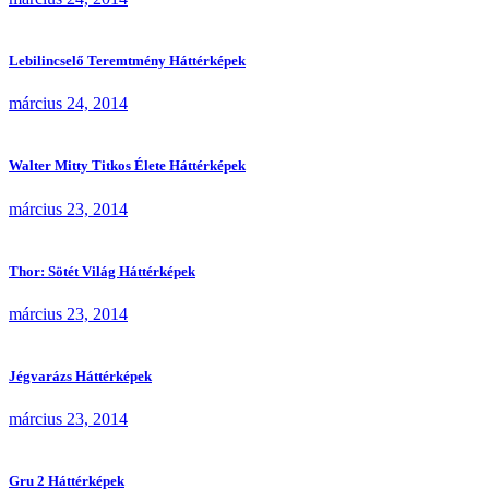
Lebilincselő Teremtmény Háttérképek
március 24, 2014
Walter Mitty Titkos Élete Háttérképek
március 23, 2014
Thor: Sötét Világ Háttérképek
március 23, 2014
Jégvarázs Háttérképek
március 23, 2014
Gru 2 Háttérképek