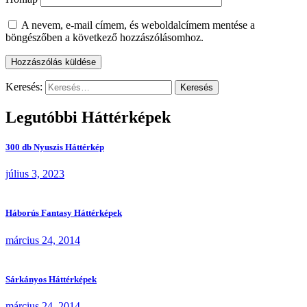
A nevem, e-mail címem, és weboldalcímem mentése a
böngészőben a következő hozzászólásomhoz.
Keresés:
Legutóbbi Háttérképek
300 db Nyuszis Háttérkép
július 3, 2023
Háborús Fantasy Háttérképek
március 24, 2014
Sárkányos Háttérképek
március 24, 2014