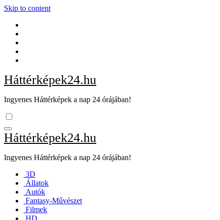
Skip to content
Háttérképek24.hu
Ingyenes Háttérképek a nap 24 órájában!
Háttérképek24.hu
Ingyenes Háttérképek a nap 24 órájában!
3D
Állatok
Autók
Fantasy-Művészet
Filmek
HD