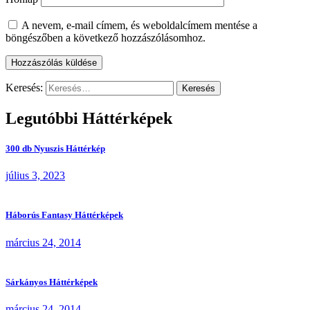
A nevem, e-mail címem, és weboldalcímem mentése a
böngészőben a következő hozzászólásomhoz.
Keresés:
Legutóbbi Háttérképek
300 db Nyuszis Háttérkép
július 3, 2023
Háborús Fantasy Háttérképek
március 24, 2014
Sárkányos Háttérképek
március 24, 2014