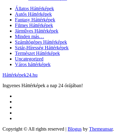
Állatos Háttérképek
Autós Háttérképek
Fantasy Háttérképek
Filmes Háttérképek
Járműves Háttérképek
Minden más…
Számítógépes Háttérképek
Sztár-Híresség Háttérképek
Természet Háttérképek
Uncategorized
Város háttérképek
Háttérképek24.hu
Ingyenes Háttérképek a nap 24 órájában!
Copyright © All rights reserved
|
Blogus
by
Themeansar
.