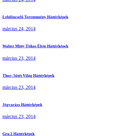
Lebilincselő Teremtmény Háttérképek
március 24, 2014
Walter Mitty Titkos Élete Háttérképek
március 23, 2014
Thor: Sötét Világ Háttérképek
március 23, 2014
Jégvarázs Háttérképek
március 23, 2014
Gru 2 Háttérképek