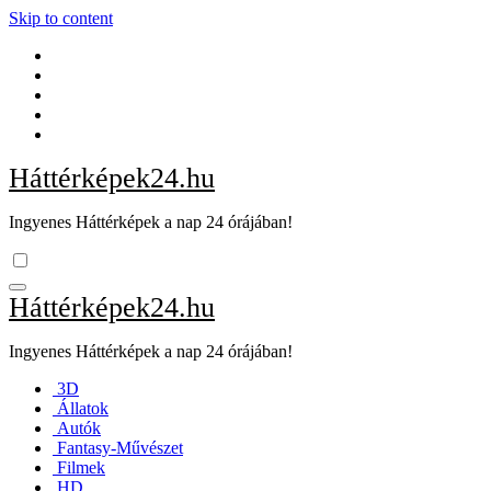
Skip to content
Háttérképek24.hu
Ingyenes Háttérképek a nap 24 órájában!
Háttérképek24.hu
Ingyenes Háttérképek a nap 24 órájában!
3D
Állatok
Autók
Fantasy-Művészet
Filmek
HD