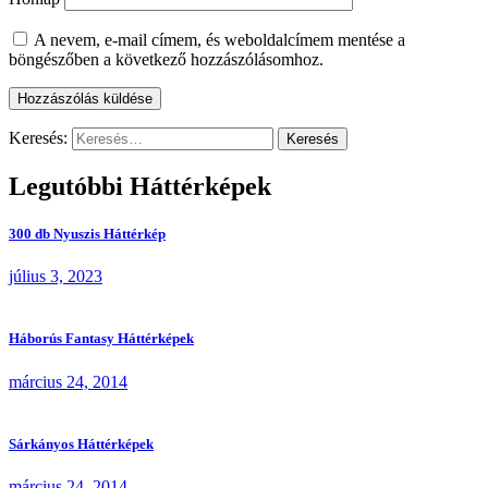
A nevem, e-mail címem, és weboldalcímem mentése a
böngészőben a következő hozzászólásomhoz.
Keresés:
Legutóbbi Háttérképek
300 db Nyuszis Háttérkép
július 3, 2023
Háborús Fantasy Háttérképek
március 24, 2014
Sárkányos Háttérképek
március 24, 2014