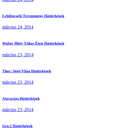
Lebilincselő Teremtmény Háttérképek
március 24, 2014
Walter Mitty Titkos Élete Háttérképek
március 23, 2014
Thor: Sötét Világ Háttérképek
március 23, 2014
Jégvarázs Háttérképek
március 23, 2014
Gru 2 Háttérképek