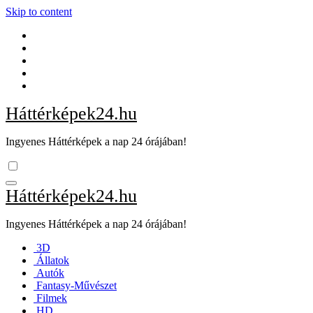
Skip to content
Háttérképek24.hu
Ingyenes Háttérképek a nap 24 órájában!
Háttérképek24.hu
Ingyenes Háttérképek a nap 24 órájában!
3D
Állatok
Autók
Fantasy-Művészet
Filmek
HD