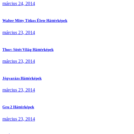
március 24, 2014
Walter Mitty Titkos Élete Háttérképek
március 23, 2014
Thor: Sötét Világ Háttérképek
március 23, 2014
Jégvarázs Háttérképek
március 23, 2014
Gru 2 Háttérképek
március 23, 2014