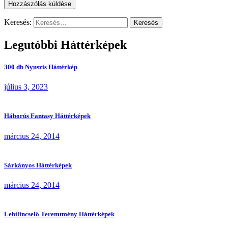
Keresés:
Legutóbbi Háttérképek
300 db Nyuszis Háttérkép
július 3, 2023
Háborús Fantasy Háttérképek
március 24, 2014
Sárkányos Háttérképek
március 24, 2014
Lebilincselő Teremtmény Háttérképek