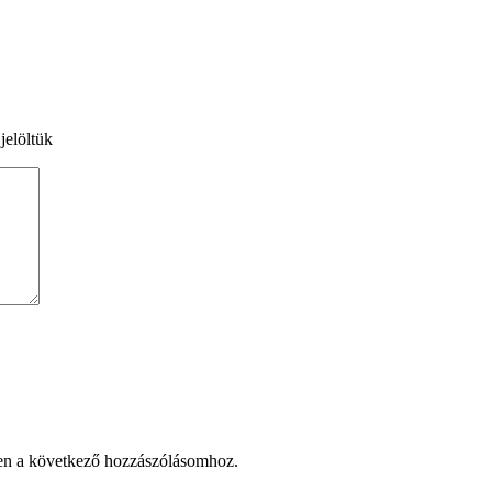
jelöltük
en a következő hozzászólásomhoz.