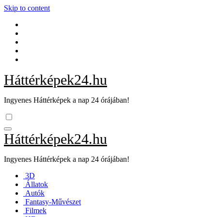
Skip to content
Háttérképek24.hu
Ingyenes Háttérképek a nap 24 órájában!
Háttérképek24.hu
Ingyenes Háttérképek a nap 24 órájában!
3D
Állatok
Autók
Fantasy-Művészet
Filmek