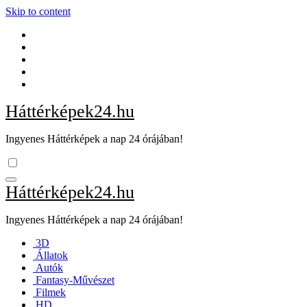
Skip to content
Háttérképek24.hu
Ingyenes Háttérképek a nap 24 órájában!
Háttérképek24.hu
Ingyenes Háttérképek a nap 24 órájában!
3D
Állatok
Autók
Fantasy-Művészet
Filmek
HD