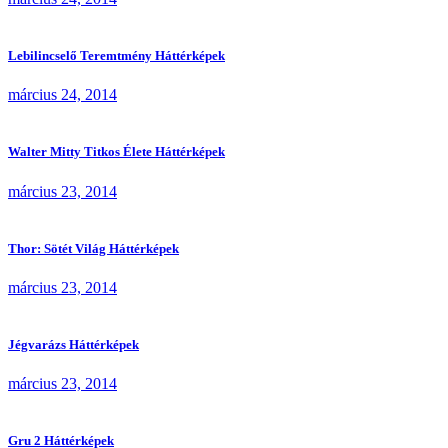
Lebilincselő Teremtmény Háttérképek
március 24, 2014
Walter Mitty Titkos Élete Háttérképek
március 23, 2014
Thor: Sötét Világ Háttérképek
március 23, 2014
Jégvarázs Háttérképek
március 23, 2014
Gru 2 Háttérképek