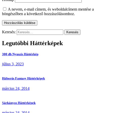
A nevem, e-mail címem, és weboldalcímem mentése a
böngészőben a következő hozzászólásomhoz.
Keresés:
Legutóbbi Háttérképek
300 db Nyuszis Háttérkép
július 3, 2023
Háborús Fantasy Háttérképek
március 24, 2014
Sárkányos Háttérképek
március 24, 2014