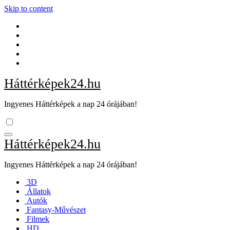
Skip to content
Háttérképek24.hu
Ingyenes Háttérképek a nap 24 órájában!
Háttérképek24.hu
Ingyenes Háttérképek a nap 24 órájában!
3D
Állatok
Autók
Fantasy-Művészet
Filmek
HD