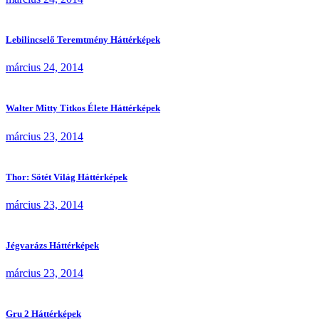
Lebilincselő Teremtmény Háttérképek
március 24, 2014
Walter Mitty Titkos Élete Háttérképek
március 23, 2014
Thor: Sötét Világ Háttérképek
március 23, 2014
Jégvarázs Háttérképek
március 23, 2014
Gru 2 Háttérképek