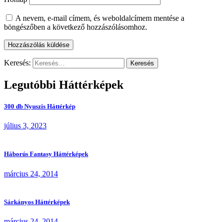
A nevem, e-mail címem, és weboldalcímem mentése a
böngészőben a következő hozzászólásomhoz.
Keresés:
Legutóbbi Háttérképek
300 db Nyuszis Háttérkép
július 3, 2023
Háborús Fantasy Háttérképek
március 24, 2014
Sárkányos Háttérképek
március 24, 2014