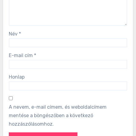
Név
*
E-mail cím
*
Honlap
A nevem, e-mail címem, és weboldalcímem
mentése a böngészőben a következő
hozzászólásomhoz.