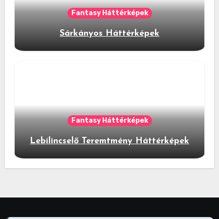
Fantasy Háttérképek
Sárkányos Háttérképek
Fantasy Háttérképek
Lebilincselő Teremtmény Háttérképek