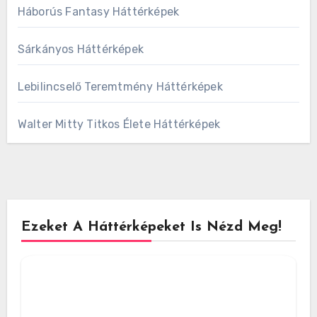
Háborús Fantasy Háttérképek
Sárkányos Háttérképek
Lebilincselő Teremtmény Háttérképek
Walter Mitty Titkos Élete Háttérképek
Ezeket A Háttérképeket Is Nézd Meg!