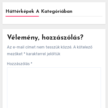
Háttérképek A Kategóriában
Vélemény, hozzászólás?
Az e-mail címet nem tesszük közzé.
A kötelező
mezőket
*
karakterrel jelöltük
Hozzászólás
*