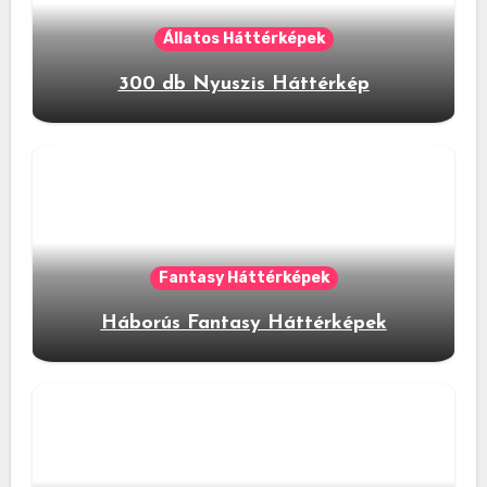
Állatos Háttérképek
300 db Nyuszis Háttérkép
Fantasy Háttérképek
Háborús Fantasy Háttérképek