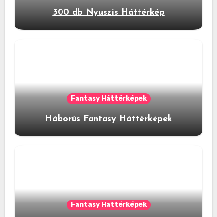
300 db Nyuszis Háttérkép
Fantasy Háttérképek
Háborús Fantasy Háttérképek
Fantasy Háttérképek