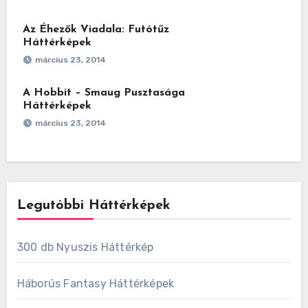
Az Éhezők Viadala: Futótűz
Háttérképek
március 23, 2014
A Hobbit – Smaug Pusztasága
Háttérképek
március 23, 2014
Legutóbbi Háttérképek
300 db Nyuszis Háttérkép
Háborús Fantasy Háttérképek