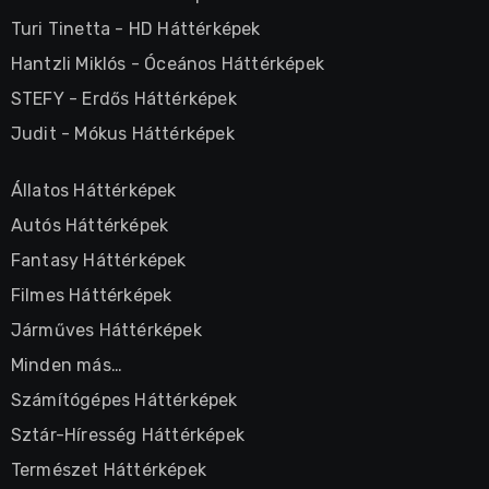
Turi Tinetta
-
HD Háttérképek
Hantzli Miklós
-
Óceános Háttérképek
STEFY
-
Erdős Háttérképek
Judit
-
Mókus Háttérképek
Állatos Háttérképek
Autós Háttérképek
Fantasy Háttérképek
Filmes Háttérképek
Járműves Háttérképek
Minden más…
Számítógépes Háttérképek
Sztár-Híresség Háttérképek
Természet Háttérképek