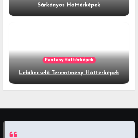
Sárkányos Háttérképek
Fantasy Háttérképek
Lebilincselő Teremtmény Háttérképek