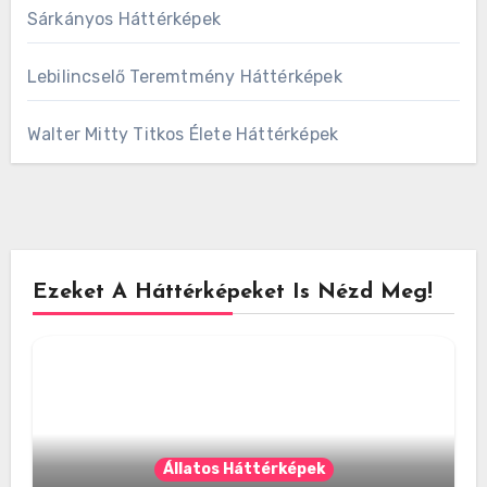
Sárkányos Háttérképek
Lebilincselő Teremtmény Háttérképek
Walter Mitty Titkos Élete Háttérképek
Ezeket A Háttérképeket Is Nézd Meg!
Állatos Háttérképek