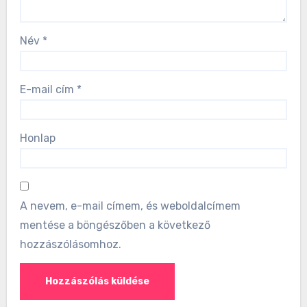
Név
*
E-mail cím
*
Honlap
A nevem, e-mail címem, és weboldalcímem
mentése a böngészőben a következő
hozzászólásomhoz.