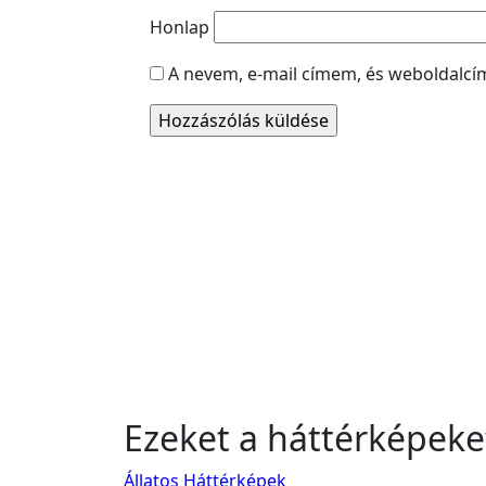
Honlap
A nevem, e-mail címem, és weboldal
Ezeket a háttérképeke
Állatos Háttérképek