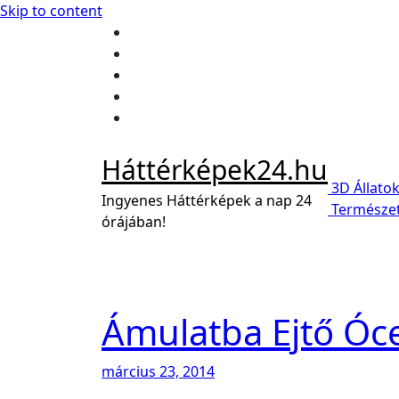
Skip to content
Háttérképek24.hu
3D
Állato
Ingyenes Háttérképek a nap 24
Természe
órájában!
Ámulatba Ejtő Óc
március 23, 2014