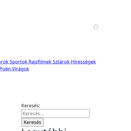
rok
Sportok
Rajzfilmek
Sztárok-Hírességek
-Poén
Virágok
Keresés: