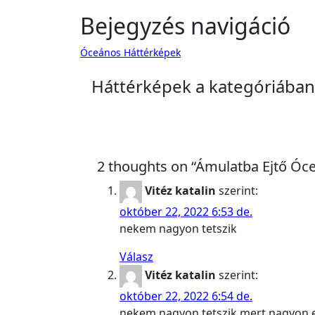
Bejegyzés navigáció
Óceános Háttérképek
Háttérképek a kategóriában
2 thoughts on “Ámulatba Ejtő Óc
Vitéz katalin
szerint:
október 22, 2022 6:53 de.
nekem nagyon tetszik
Válasz
Vitéz katalin
szerint:
október 22, 2022 6:54 de.
nekem nagyon tetszik mert nagyon e