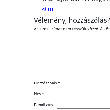
Válasz
Vélemény, hozzászólás?
Az e-mail címet nem tesszük közzé.
A kö
Hozzászólás
*
Név
*
E-mail cím
*