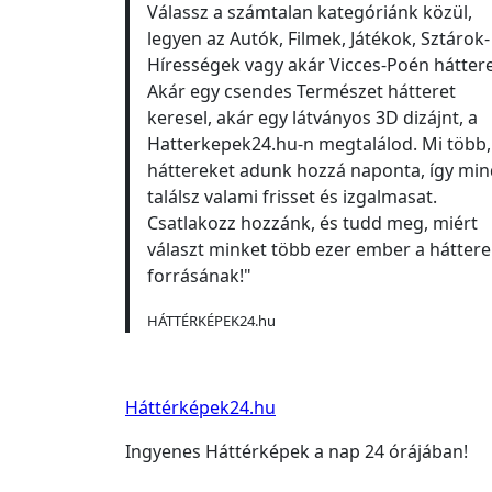
Válassz a számtalan kategóriánk közül,
legyen az Autók, Filmek, Játékok, Sztárok-
Hírességek vagy akár Vicces-Poén hátter
Akár egy csendes Természet hátteret
keresel, akár egy látványos 3D dizájnt, a
Hatterkepek24.hu-n megtalálod. Mi több,
háttereket adunk hozzá naponta, így min
találsz valami frisset és izgalmasat.
Csatlakozz hozzánk, és tudd meg, miért
választ minket több ezer ember a háttere
forrásának!"
HÁTTÉRKÉPEK24.hu
Háttérképek24.hu
Ingyenes Háttérképek a nap 24 órájában!