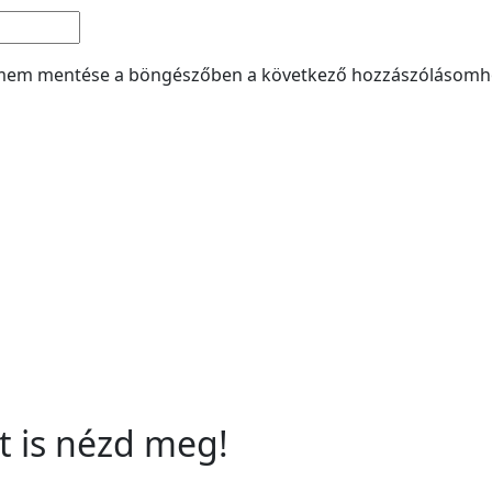
címem mentése a böngészőben a következő hozzászólásomh
t is nézd meg!