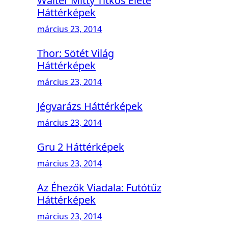
Walter Mitty Titkos Élete
Háttérképek
március 23, 2014
Thor: Sötét Világ
Háttérképek
március 23, 2014
Jégvarázs Háttérképek
március 23, 2014
Gru 2 Háttérképek
március 23, 2014
Az Éhezők Viadala: Futótűz
Háttérképek
március 23, 2014