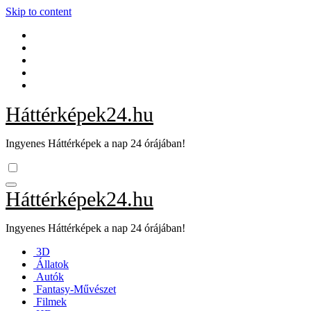
Skip to content
Háttérképek24.hu
Ingyenes Háttérképek a nap 24 órájában!
Háttérképek24.hu
Ingyenes Háttérképek a nap 24 órájában!
3D
Állatok
Autók
Fantasy-Művészet
Filmek