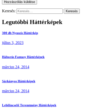
Keresés:
Legutóbbi Háttérképek
300 db Nyuszis Háttérkép
július 3, 2023
Háborús Fantasy Háttérképek
március 24, 2014
Sárkányos Háttérképek
március 24, 2014
Lebilincselő Teremtmény Háttérképek