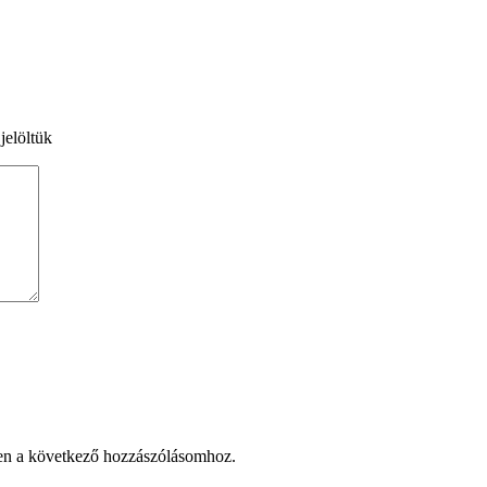
jelöltük
en a következő hozzászólásomhoz.