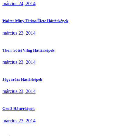
március 24, 2014
Walter Mitty Titkos Élete Háttérképek
március 23, 2014
Thor: Sötét Világ Háttérképek
március 23, 2014
Jégvarázs Háttérképek
március 23, 2014
Gru 2 Háttérképek
március 23, 2014