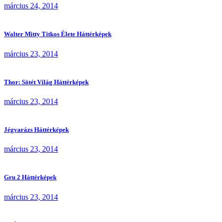
március 24, 2014
Walter Mitty Titkos Élete Háttérképek
március 23, 2014
Thor: Sötét Világ Háttérképek
március 23, 2014
Jégvarázs Háttérképek
március 23, 2014
Gru 2 Háttérképek
március 23, 2014