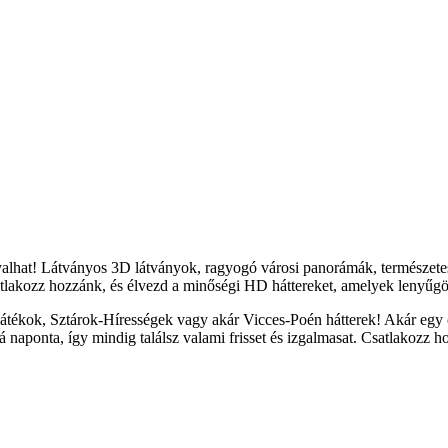
yalhat! Látványos 3D látványok, ragyogó városi panorámák, természete
tlakozz hozzánk, és élvezd a minőségi HD háttereket, amelyek lenyűgöz
átékok, Sztárok-Hírességek vagy akár Vicces-Poén hátterek! Akár egy c
naponta, így mindig találsz valami frisset és izgalmasat. Csatlakozz h