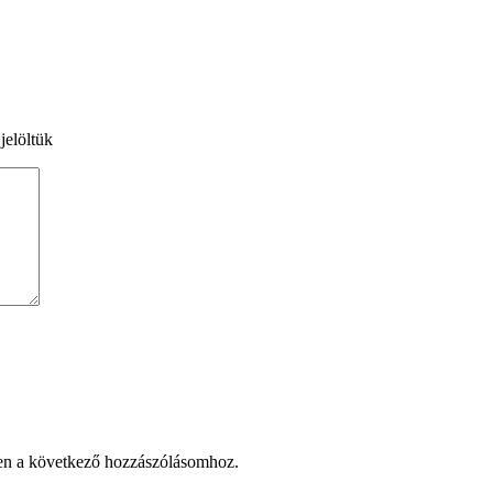
jelöltük
en a következő hozzászólásomhoz.