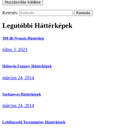
Keresés:
Legutóbbi Háttérképek
300 db Nyuszis Háttérkép
július 3, 2023
Háborús Fantasy Háttérképek
március 24, 2014
Sárkányos Háttérképek
március 24, 2014
Lebilincselő Teremtmény Háttérképek