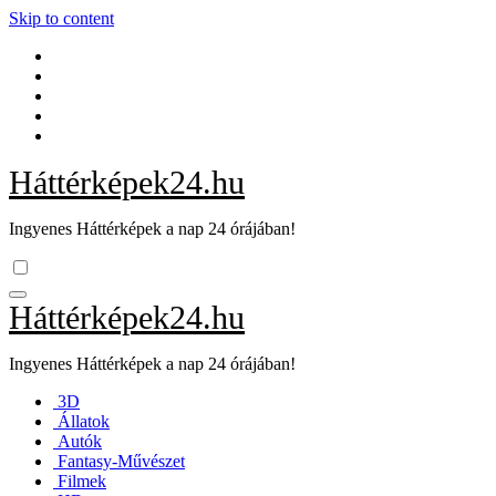
Skip to content
Háttérképek24.hu
Ingyenes Háttérképek a nap 24 órájában!
Háttérképek24.hu
Ingyenes Háttérképek a nap 24 órájában!
3D
Állatok
Autók
Fantasy-Művészet
Filmek