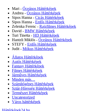
Mari
-
Óceános Háttérképek
Andrea
-
Óceános Háttérképek
Sipos Hanna
-
Cicás Háttérképek
Sipos Hanna
-
Erdős Háttérképek
Zelenka Ferenc
-
Rajzfilmes Háttérképek
David
-
BMW Háttérképek
Turi Tinetta
-
HD Háttérképek
Hantzli Miklós
-
Óceános Háttérképek
STEFY
-
Erdős Háttérképek
Judit
-
Mókus Háttérképek
Állatos Háttérképek
Autós Háttérképek
Fantasy Háttérképek
Filmes Háttérképek
Járműves Háttérképek
Minden más…
Számítógépes Háttérképek
Sztár-Híresség Háttérképek
Természet Háttérképek
Uncategorized
Város háttérképek
Háttérképek24.hu