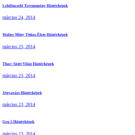
Lebilincselő Teremtmény Háttérképek
március 24, 2014
Walter Mitty Titkos Élete Háttérképek
március 23, 2014
Thor: Sötét Világ Háttérképek
március 23, 2014
Jégvarázs Háttérképek
március 23, 2014
Gru 2 Háttérképek
március 23, 2014