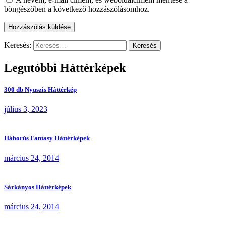
böngészőben a következő hozzászólásomhoz.
Keresés:
Legutóbbi Háttérképek
300 db Nyuszis Háttérkép
július 3, 2023
Háborús Fantasy Háttérképek
március 24, 2014
Sárkányos Háttérképek
március 24, 2014