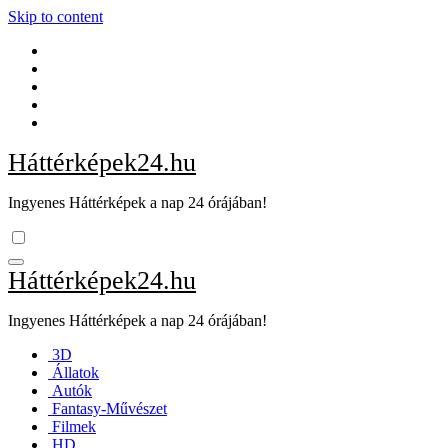
Skip to content
Háttérképek24.hu
Ingyenes Háttérképek a nap 24 órájában!
Háttérképek24.hu
Ingyenes Háttérképek a nap 24 órájában!
3D
Állatok
Autók
Fantasy-Művészet
Filmek
HD