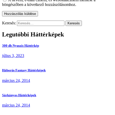
böngészőben a következő hozzászólásomhoz.
Keresés:
Legutóbbi Háttérképek
300 db Nyuszis Háttérkép
július 3, 2023
Háborús Fantasy Háttérképek
március 24, 2014
Sárkányos Háttérképek
március 24, 2014