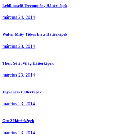
Lebilincselő Teremtmény Háttérképek
március 24, 2014
Walter Mitty Titkos Élete Háttérképek
március 23, 2014
Thor: Sötét Világ Háttérképek
március 23, 2014
Jégvarázs Háttérképek
március 23, 2014
Gru 2 Háttérképek
március 23, 2014