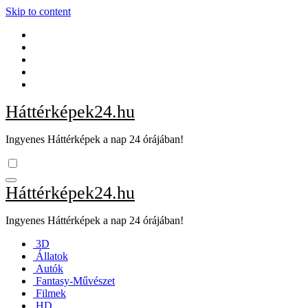
Skip to content
Háttérképek24.hu
Ingyenes Háttérképek a nap 24 órájában!
Háttérképek24.hu
Ingyenes Háttérképek a nap 24 órájában!
3D
Állatok
Autók
Fantasy-Művészet
Filmek
HD