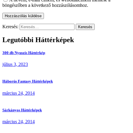
böngészőben a következő hozzászólásomhoz.
Keresés:
Legutóbbi Háttérképek
300 db Nyuszis Háttérkép
július 3, 2023
Háborús Fantasy Háttérképek
március 24, 2014
Sárkányos Háttérképek
március 24, 2014