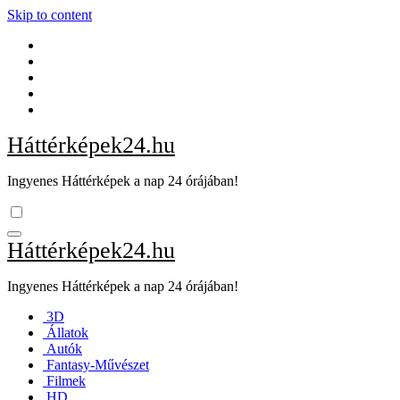
Skip to content
Háttérképek24.hu
Ingyenes Háttérképek a nap 24 órájában!
Háttérképek24.hu
Ingyenes Háttérképek a nap 24 órájában!
3D
Állatok
Autók
Fantasy-Művészet
Filmek
HD