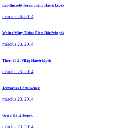
Lebilincselő Teremtmény Háttérképek
március 24, 2014
Walter Mitty Titkos Élete Háttérképek
március 23, 2014
Thor: Sötét Világ Háttérképek
március 23, 2014
Jégvarázs Háttérképek
március 23, 2014
Gru 2 Háttérképek
március 23, 2014