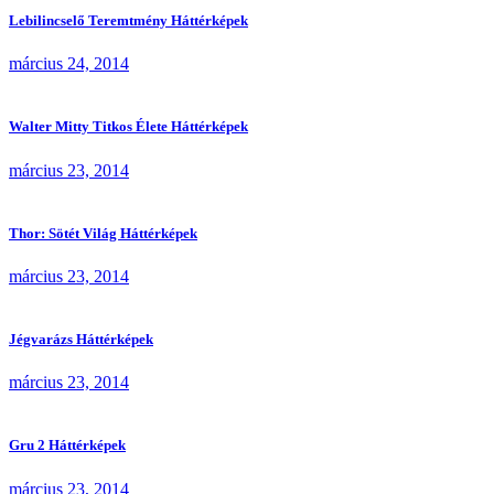
Lebilincselő Teremtmény Háttérképek
március 24, 2014
Walter Mitty Titkos Élete Háttérképek
március 23, 2014
Thor: Sötét Világ Háttérképek
március 23, 2014
Jégvarázs Háttérképek
március 23, 2014
Gru 2 Háttérképek
március 23, 2014