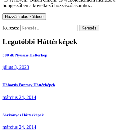
böngészőben a következő hozzászólásomhoz.
Keresés:
Legutóbbi Háttérképek
300 db Nyuszis Háttérkép
július 3, 2023
Háborús Fantasy Háttérképek
március 24, 2014
Sárkányos Háttérképek
március 24, 2014