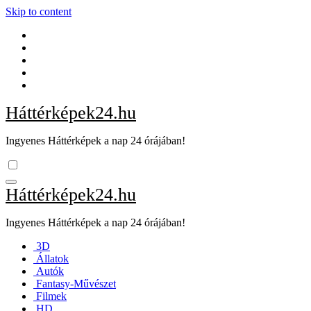
Skip to content
Háttérképek24.hu
Ingyenes Háttérképek a nap 24 órájában!
Háttérképek24.hu
Ingyenes Háttérképek a nap 24 órájában!
3D
Állatok
Autók
Fantasy-Művészet
Filmek
HD