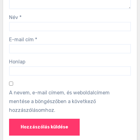
Név
*
E-mail cím
*
Honlap
A nevem, e-mail címem, és weboldalcímem
mentése a böngészőben a következő
hozzászólásomhoz.