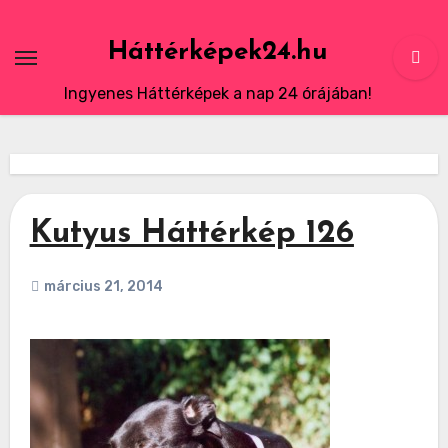
Skip
to
Háttérképek24.hu
content
Ingyenes Háttérképek a nap 24 órájában!
Kutyus Háttérkép 126
március 21, 2014