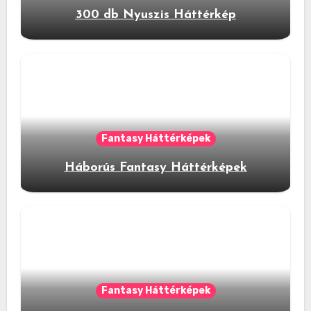
300 db Nyuszis Háttérkép
Fantasy Háttérképek
Háborús Fantasy Háttérképek
Fantasy Háttérképek