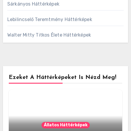
Sárkányos Háttérképek
Lebilincselő Teremtmény Háttérképek
Walter Mitty Titkos Élete Háttérképek
Ezeket A Háttérképeket Is Nézd Meg!
Állatos Háttérképek