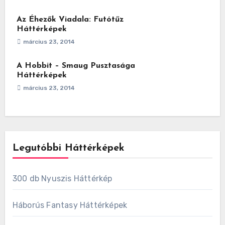
Az Éhezők Viadala: Futótűz
Háttérképek
március 23, 2014
A Hobbit – Smaug Pusztasága
Háttérképek
március 23, 2014
Legutóbbi Háttérképek
300 db Nyuszis Háttérkép
Háborús Fantasy Háttérképek