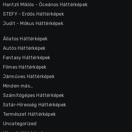
Hantzli Miklós
-
Óceános Háttérképek
STEFY
-
Erdős Háttérképek
Judit
-
Mókus Háttérképek
Állatos Háttérképek
Autós Háttérképek
Fantasy Háttérképek
Filmes Háttérképek
Járműves Háttérképek
Minden más…
Számítógépes Háttérképek
Sztár-Híresség Háttérképek
Természet Háttérképek
Uncategorized