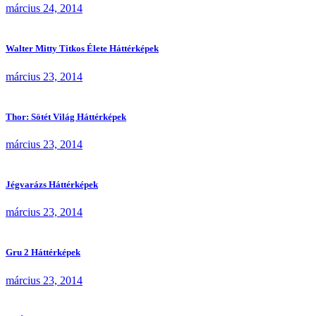
március 24, 2014
Walter Mitty Titkos Élete Háttérképek
március 23, 2014
Thor: Sötét Világ Háttérképek
március 23, 2014
Jégvarázs Háttérképek
március 23, 2014
Gru 2 Háttérképek
március 23, 2014