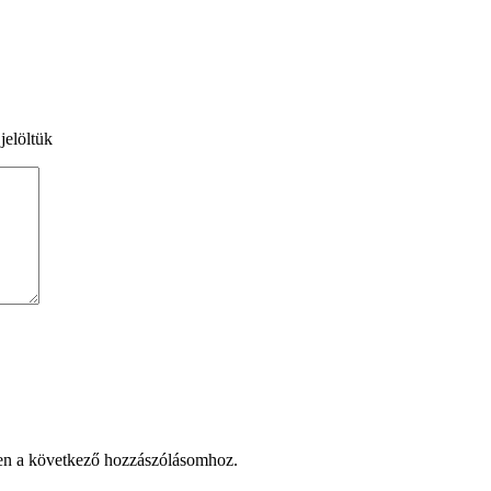
jelöltük
en a következő hozzászólásomhoz.