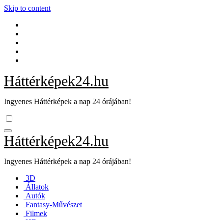
Skip to content
Háttérképek24.hu
Ingyenes Háttérképek a nap 24 órájában!
Háttérképek24.hu
Ingyenes Háttérképek a nap 24 órájában!
3D
Állatok
Autók
Fantasy-Művészet
Filmek