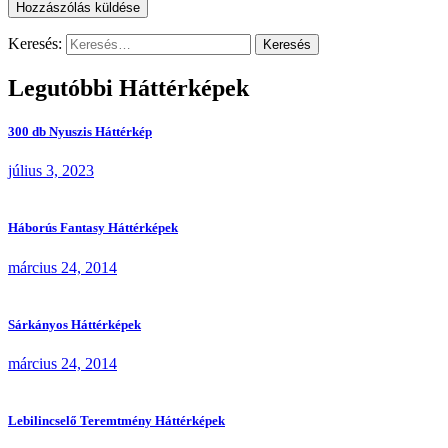
Keresés:
Legutóbbi Háttérképek
300 db Nyuszis Háttérkép
július 3, 2023
Háborús Fantasy Háttérképek
március 24, 2014
Sárkányos Háttérképek
március 24, 2014
Lebilincselő Teremtmény Háttérképek