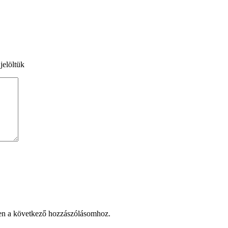
jelöltük
en a következő hozzászólásomhoz.