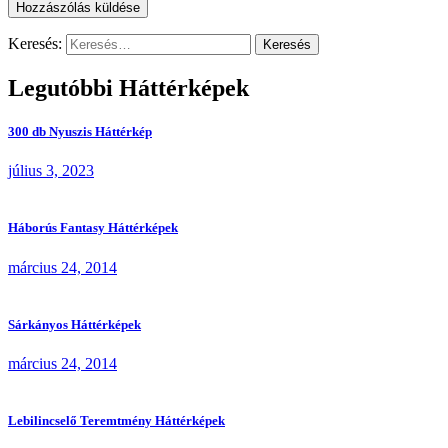
Keresés:
Legutóbbi Háttérképek
300 db Nyuszis Háttérkép
július 3, 2023
Háborús Fantasy Háttérképek
március 24, 2014
Sárkányos Háttérképek
március 24, 2014
Lebilincselő Teremtmény Háttérképek