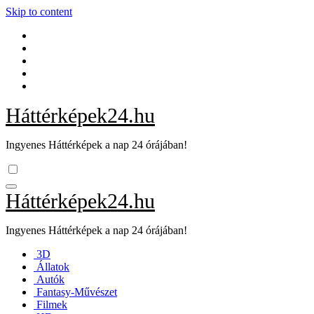
Skip to content
Háttérképek24.hu
Ingyenes Háttérképek a nap 24 órájában!
Háttérképek24.hu
Ingyenes Háttérképek a nap 24 órájában!
3D
Állatok
Autók
Fantasy-Művészet
Filmek