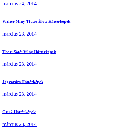
március 24, 2014
Walter Mitty Titkos Élete Háttérképek
március 23, 2014
Thor: Sötét Világ Háttérképek
március 23, 2014
Jégvarázs Háttérképek
március 23, 2014
Gru 2 Háttérképek
március 23, 2014