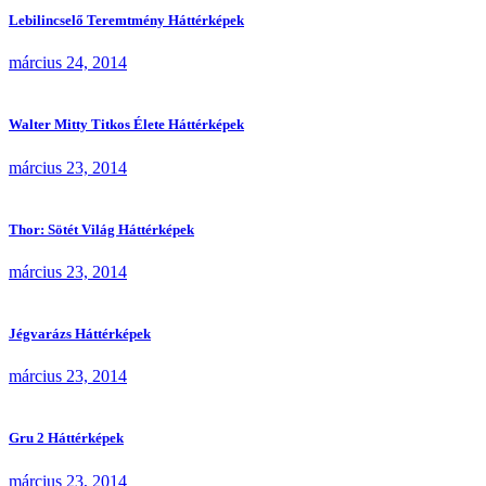
Lebilincselő Teremtmény Háttérképek
március 24, 2014
Walter Mitty Titkos Élete Háttérképek
március 23, 2014
Thor: Sötét Világ Háttérképek
március 23, 2014
Jégvarázs Háttérképek
március 23, 2014
Gru 2 Háttérképek
március 23, 2014