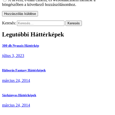
böngészőben a következő hozzászólásomhoz.
Keresés:
Legutóbbi Háttérképek
300 db Nyuszis Háttérkép
július 3, 2023
Háborús Fantasy Háttérképek
március 24, 2014
Sárkányos Háttérképek
március 24, 2014