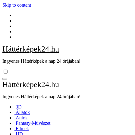
Skip to content
Háttérképek24.hu
Ingyenes Háttérképek a nap 24 órájában!
Háttérképek24.hu
Ingyenes Háttérképek a nap 24 órájában!
3D
Állatok
Autók
Fantasy-Művészet
Filmek
HD