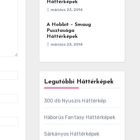
Háttérképek
március 23, 2014
A Hobbit – Smaug
Pusztasága
Háttérképek
március 23, 2014
Legutóbbi Háttérképek
300 db Nyuszis Háttérkép
Háborús Fantasy Háttérképek
Sárkányos Háttérképek