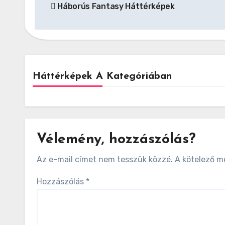
Háborús Fantasy Háttérképek
navigáció
Háttérképek A Kategóriában
Vélemény, hozzászólás?
Az e-mail címet nem tesszük közzé.
A kötelező 
Hozzászólás
*