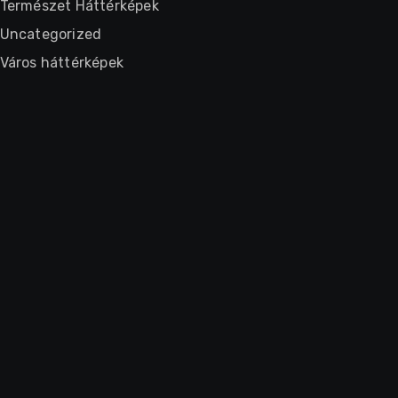
Természet Háttérképek
Uncategorized
Város háttérképek