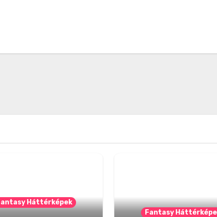
Fantasy Háttérképek
Fantasy Háttérképe