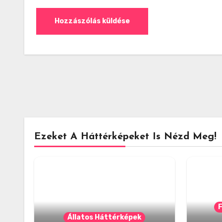
Ezeket A Háttérképeket Is Nézd Meg!
Állatos Háttérképek