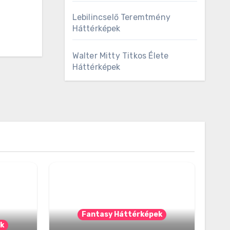
Lebilincselő Teremtmény
Háttérképek
Walter Mitty Titkos Élete
Háttérképek
Fantasy Háttérképek
k