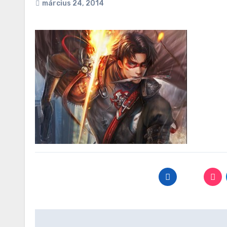
március 24, 2014
Bejegyzés