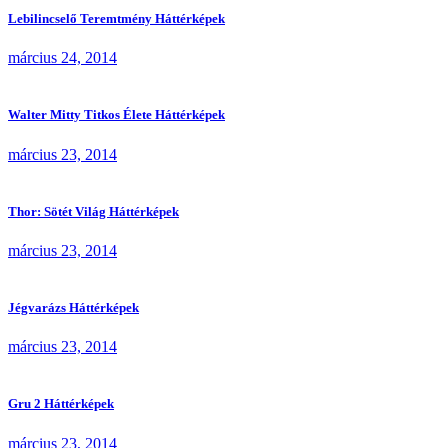
Lebilincselő Teremtmény Háttérképek
március 24, 2014
Walter Mitty Titkos Élete Háttérképek
március 23, 2014
Thor: Sötét Világ Háttérképek
március 23, 2014
Jégvarázs Háttérképek
március 23, 2014
Gru 2 Háttérképek
március 23, 2014