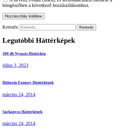
böngészőben a következő hozzászólásomhoz.
Keresés:
Legutóbbi Háttérképek
300 db Nyuszis Háttérkép
július 3, 2023
Háborús Fantasy Háttérképek
március 24, 2014
Sárkányos Háttérképek
március 24, 2014