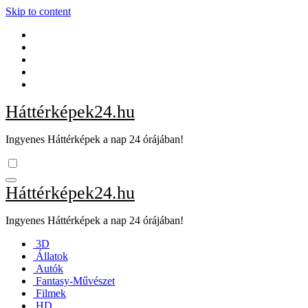
Skip to content
Háttérképek24.hu
Ingyenes Háttérképek a nap 24 órájában!
Háttérképek24.hu
Ingyenes Háttérképek a nap 24 órájában!
3D
Állatok
Autók
Fantasy-Művészet
Filmek
HD