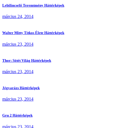
Lebilincselő Teremtmény Háttérképek
március 24, 2014
Walter Mitty Titkos Élete Háttérképek
március 23, 2014
Thor: Sötét Világ Háttérképek
március 23, 2014
Jégvarázs Háttérképek
március 23, 2014
Gru 2 Háttérképek
március 23, 2014