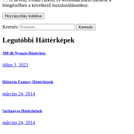
böngészőben a következő hozzászólásomhoz.
Keresés:
Legutóbbi Háttérképek
300 db Nyuszis Háttérkép
július 3, 2023
Háborús Fantasy Háttérképek
március 24, 2014
Sárkányos Háttérképek
március 24, 2014