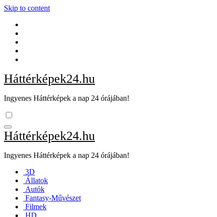
Skip to content
Háttérképek24.hu
Ingyenes Háttérképek a nap 24 órájában!
Háttérképek24.hu
Ingyenes Háttérképek a nap 24 órájában!
3D
Állatok
Autók
Fantasy-Művészet
Filmek
HD