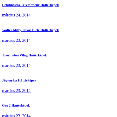
Lebilincselő Teremtmény Háttérképek
március 24, 2014
Walter Mitty Titkos Élete Háttérképek
március 23, 2014
Thor: Sötét Világ Háttérképek
március 23, 2014
Jégvarázs Háttérképek
március 23, 2014
Gru 2 Háttérképek
március 23, 2014