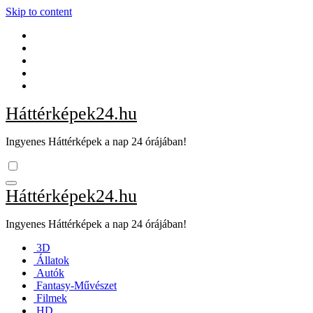
Skip to content
Háttérképek24.hu
Ingyenes Háttérképek a nap 24 órájában!
Háttérképek24.hu
Ingyenes Háttérképek a nap 24 órájában!
3D
Állatok
Autók
Fantasy-Művészet
Filmek
HD