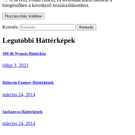
böngészőben a következő hozzászólásomhoz.
Keresés:
Legutóbbi Háttérképek
300 db Nyuszis Háttérkép
július 3, 2023
Háborús Fantasy Háttérképek
március 24, 2014
Sárkányos Háttérképek
március 24, 2014