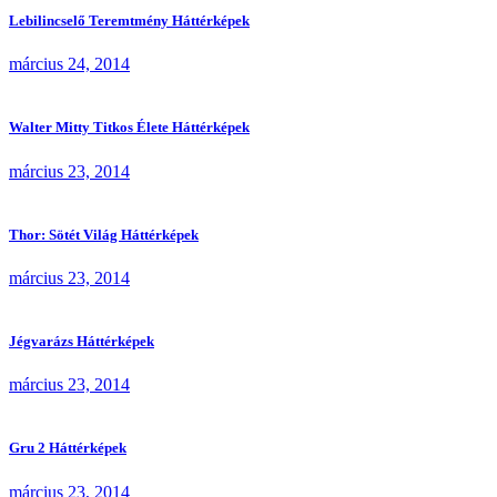
Lebilincselő Teremtmény Háttérképek
március 24, 2014
Walter Mitty Titkos Élete Háttérképek
március 23, 2014
Thor: Sötét Világ Háttérképek
március 23, 2014
Jégvarázs Háttérképek
március 23, 2014
Gru 2 Háttérképek
március 23, 2014