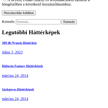
böngészőben a következő hozzászólásomhoz.
Keresés:
Legutóbbi Háttérképek
300 db Nyuszis Háttérkép
július 3, 2023
Háborús Fantasy Háttérképek
március 24, 2014
Sárkányos Háttérképek
március 24, 2014