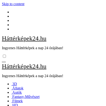
Skip to content
Háttérképek24.hu
Ingyenes Háttérképek a nap 24 órájában!
Háttérképek24.hu
Ingyenes Háttérképek a nap 24 órájában!
3D
Állatok
Autók
Fantasy-Művészet
Filmek
HD