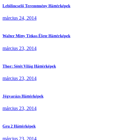
Lebilincselő Teremtmény Háttérképek
március 24, 2014
Walter Mitty Titkos Élete Háttérképek
március 23, 2014
Thor: Sötét Világ Háttérképek
március 23, 2014
Jégvarázs Háttérképek
március 23, 2014
Gru 2 Háttérképek
március 23, 2014