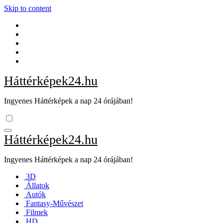
Skip to content
Háttérképek24.hu
Ingyenes Háttérképek a nap 24 órájában!
Háttérképek24.hu
Ingyenes Háttérképek a nap 24 órájában!
3D
Állatok
Autók
Fantasy-Művészet
Filmek
HD