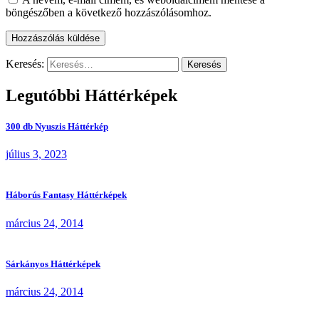
böngészőben a következő hozzászólásomhoz.
Keresés:
Legutóbbi Háttérképek
300 db Nyuszis Háttérkép
július 3, 2023
Háborús Fantasy Háttérképek
március 24, 2014
Sárkányos Háttérképek
március 24, 2014