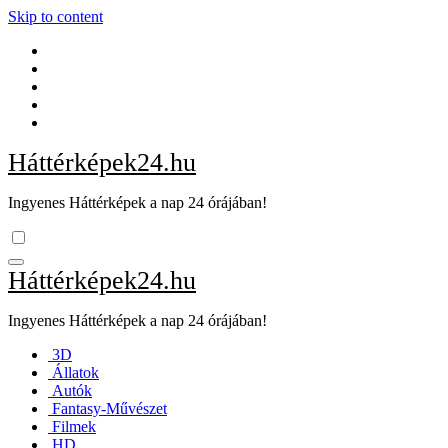
Skip to content
Háttérképek24.hu
Ingyenes Háttérképek a nap 24 órájában!
Háttérképek24.hu
Ingyenes Háttérképek a nap 24 órájában!
3D
Állatok
Autók
Fantasy-Művészet
Filmek
HD