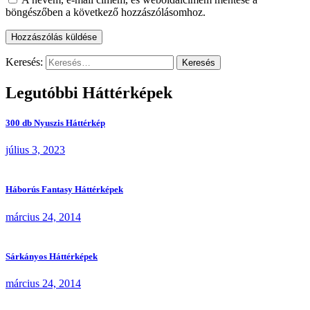
böngészőben a következő hozzászólásomhoz.
Keresés:
Legutóbbi Háttérképek
300 db Nyuszis Háttérkép
július 3, 2023
Háborús Fantasy Háttérképek
március 24, 2014
Sárkányos Háttérképek
március 24, 2014