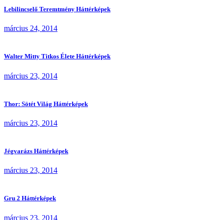
Lebilincselő Teremtmény Háttérképek
március 24, 2014
Walter Mitty Titkos Élete Háttérképek
március 23, 2014
Thor: Sötét Világ Háttérképek
március 23, 2014
Jégvarázs Háttérképek
március 23, 2014
Gru 2 Háttérképek
március 23, 2014