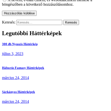
böngészőben a következő hozzászólásomhoz.
Keresés:
Legutóbbi Háttérképek
300 db Nyuszis Háttérkép
július 3, 2023
Háborús Fantasy Háttérképek
március 24, 2014
Sárkányos Háttérképek
március 24, 2014