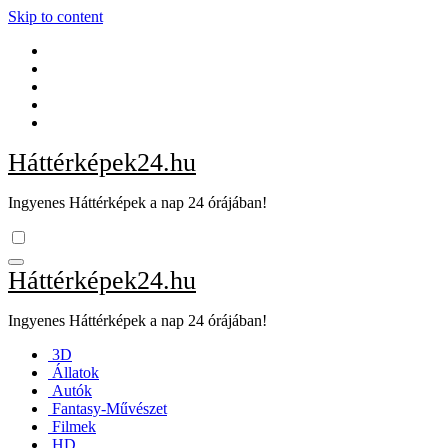
Skip to content
Háttérképek24.hu
Ingyenes Háttérképek a nap 24 órájában!
Háttérképek24.hu
Ingyenes Háttérképek a nap 24 órájában!
3D
Állatok
Autók
Fantasy-Művészet
Filmek
HD