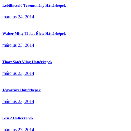
Lebilincselő Teremtmény Háttérképek
március 24, 2014
Walter Mitty Titkos Élete Háttérképek
március 23, 2014
Thor: Sötét Világ Háttérképek
március 23, 2014
Jégvarázs Háttérképek
március 23, 2014
Gru 2 Háttérképek
március 23, 2014