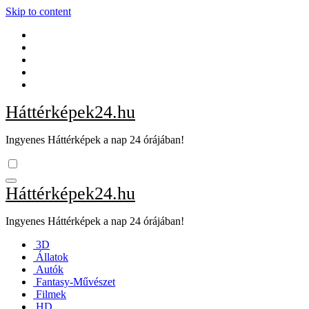
Skip to content
Háttérképek24.hu
Ingyenes Háttérképek a nap 24 órájában!
Háttérképek24.hu
Ingyenes Háttérképek a nap 24 órájában!
3D
Állatok
Autók
Fantasy-Művészet
Filmek
HD