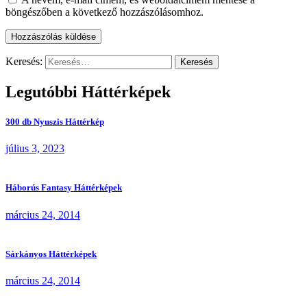
böngészőben a következő hozzászólásomhoz.
Keresés:
Legutóbbi Háttérképek
300 db Nyuszis Háttérkép
július 3, 2023
Háborús Fantasy Háttérképek
március 24, 2014
Sárkányos Háttérképek
március 24, 2014