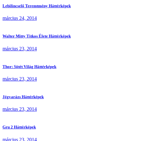
Lebilincselő Teremtmény Háttérképek
március 24, 2014
Walter Mitty Titkos Élete Háttérképek
március 23, 2014
Thor: Sötét Világ Háttérképek
március 23, 2014
Jégvarázs Háttérképek
március 23, 2014
Gru 2 Háttérképek
március 23, 2014