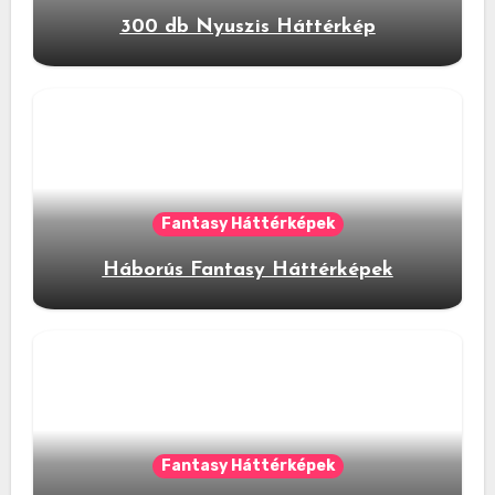
300 db Nyuszis Háttérkép
Fantasy Háttérképek
Háborús Fantasy Háttérképek
Fantasy Háttérképek