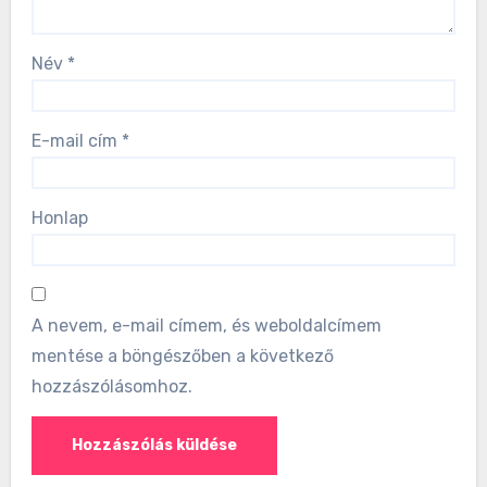
Név
*
E-mail cím
*
Honlap
A nevem, e-mail címem, és weboldalcímem
mentése a böngészőben a következő
hozzászólásomhoz.