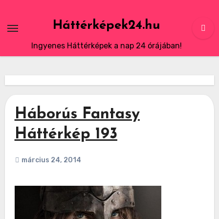
Skip
to
Háttérképek24.hu
content
Ingyenes Háttérképek a nap 24 órájában!
Háborús Fantasy
Háttérkép 193
március 24, 2014