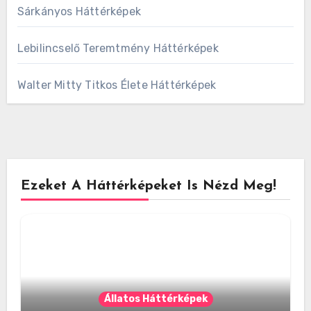
Sárkányos Háttérképek
Lebilincselő Teremtmény Háttérképek
Walter Mitty Titkos Élete Háttérképek
Ezeket A Háttérképeket Is Nézd Meg!
Állatos Háttérképek