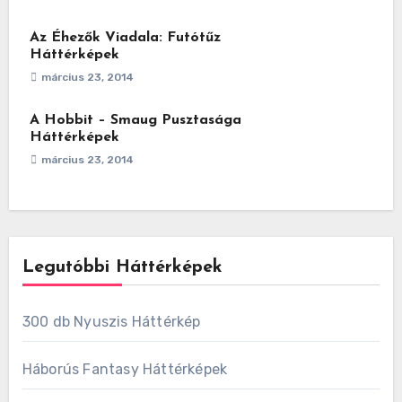
Az Éhezők Viadala: Futótűz
Háttérképek
március 23, 2014
A Hobbit – Smaug Pusztasága
Háttérképek
március 23, 2014
Legutóbbi Háttérképek
300 db Nyuszis Háttérkép
Háborús Fantasy Háttérképek