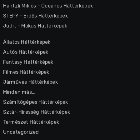
Hantzli Miklós
-
Óceános Háttérképek
STEFY
-
Erdős Háttérképek
Judit
-
Mókus Háttérképek
Állatos Háttérképek
Autós Háttérképek
Fantasy Háttérképek
Filmes Háttérképek
Járműves Háttérképek
Minden más…
Számítógépes Háttérképek
Sztár-Híresség Háttérképek
Természet Háttérképek
Uncategorized