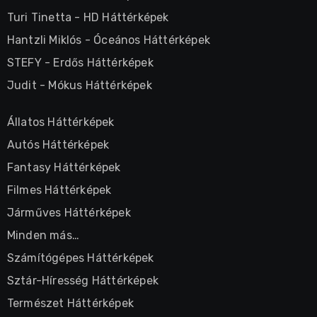
Turi Tinetta
-
HD Háttérképek
Hantzli Miklós
-
Óceános Háttérképek
STEFY
-
Erdős Háttérképek
Judit
-
Mókus Háttérképek
Állatos Háttérképek
Autós Háttérképek
Fantasy Háttérképek
Filmes Háttérképek
Járműves Háttérképek
Minden más…
Számítógépes Háttérképek
Sztár-Híresség Háttérképek
Természet Háttérképek