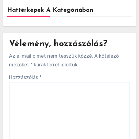
Háttérképek A Kategóriában
Vélemény, hozzászólás?
Az e-mail címet nem tesszük közzé.
A kötelező
mezőket
*
karakterrel jelöltük
Hozzászólás
*