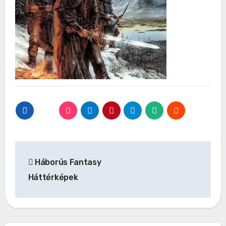
Bejegyzés
Háborús Fantasy
navigáció
Háttérképek