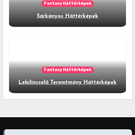
Fantasy Háttérképek
Sárkányos Háttérképek
Fantasy Háttérképek
Lebilincselő Teremtmény Háttérképek