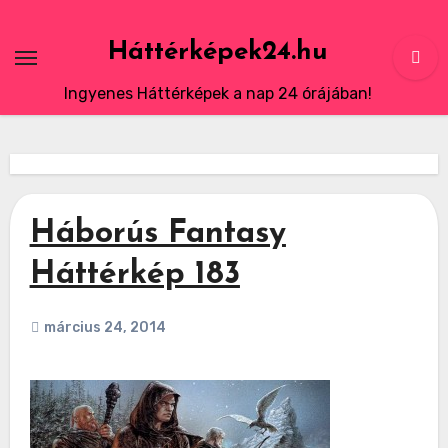
Skip
to
Háttérképek24.hu
content
Ingyenes Háttérképek a nap 24 órájában!
Háborús Fantasy
Háttérkép 183
március 24, 2014