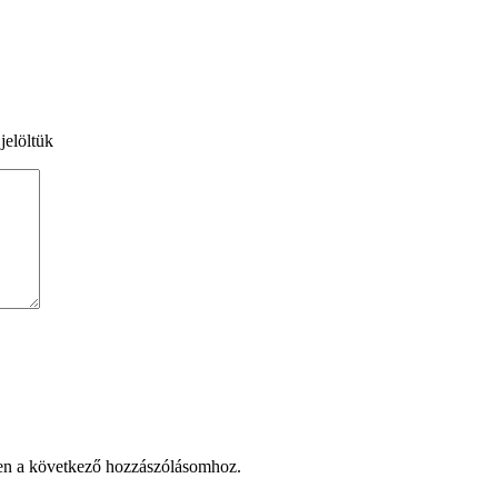
jelöltük
en a következő hozzászólásomhoz.