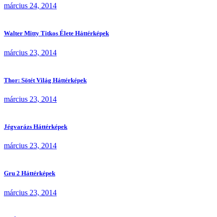
március 24, 2014
Walter Mitty Titkos Élete Háttérképek
március 23, 2014
Thor: Sötét Világ Háttérképek
március 23, 2014
Jégvarázs Háttérképek
március 23, 2014
Gru 2 Háttérképek
március 23, 2014