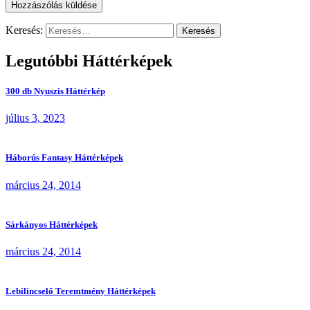
Keresés:
Legutóbbi Háttérképek
300 db Nyuszis Háttérkép
július 3, 2023
Háborús Fantasy Háttérképek
március 24, 2014
Sárkányos Háttérképek
március 24, 2014
Lebilincselő Teremtmény Háttérképek