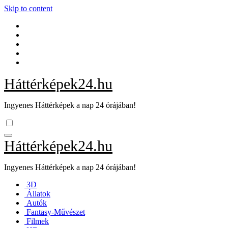
Skip to content
Háttérképek24.hu
Ingyenes Háttérképek a nap 24 órájában!
Háttérképek24.hu
Ingyenes Háttérképek a nap 24 órájában!
3D
Állatok
Autók
Fantasy-Művészet
Filmek