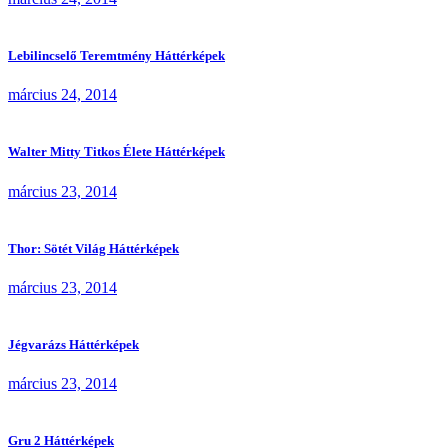
Lebilincselő Teremtmény Háttérképek
március 24, 2014
Walter Mitty Titkos Élete Háttérképek
március 23, 2014
Thor: Sötét Világ Háttérképek
március 23, 2014
Jégvarázs Háttérképek
március 23, 2014
Gru 2 Háttérképek