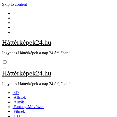
Skip to content
Háttérképek24.hu
Ingyenes Háttérképek a nap 24 órájában!
Háttérképek24.hu
Ingyenes Háttérképek a nap 24 órájában!
3D
Állatok
Autók
Fantasy-Művészet
Filmek
HD