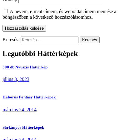
A nevem, e-mail címem, és weboldalcímem mentése a
böngészőben a következő hozzászólásomhoz.
Keresés:
Legutóbbi Háttérképek
300 db Nyuszis Háttérkép
július 3, 2023
Háborús Fantasy Háttérképek
március 24, 2014
Sárkányos Háttérképek
március 24, 2014