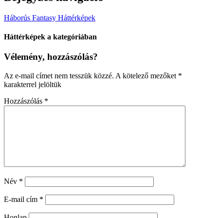
Háborús Fantasy Háttérképek
Háttérképek a kategóriában
Vélemény, hozzászólás?
Az e-mail címet nem tesszük közzé.
A kötelező mezőket
*
karakterrel jelöltük
Hozzászólás
*
Név
*
E-mail cím
*
Honlap