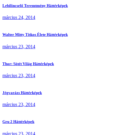
Lebilincselő Teremtmény Háttérképek
március 24, 2014
Walter Mitty Titkos Élete Háttérképek
március 23, 2014
Thor: Sötét Világ Háttérképek
március 23, 2014
Jégvarázs Háttérképek
március 23, 2014
Gru 2 Háttérképek
március 23, 2014