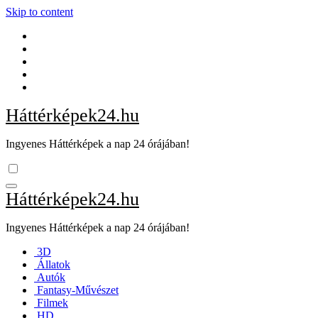
Skip to content
Háttérképek24.hu
Ingyenes Háttérképek a nap 24 órájában!
Háttérképek24.hu
Ingyenes Háttérképek a nap 24 órájában!
3D
Állatok
Autók
Fantasy-Művészet
Filmek
HD