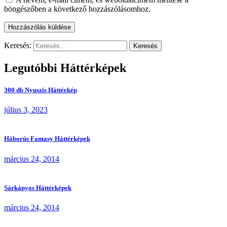
böngészőben a következő hozzászólásomhoz.
Keresés:
Legutóbbi Háttérképek
300 db Nyuszis Háttérkép
július 3, 2023
Háborús Fantasy Háttérképek
március 24, 2014
Sárkányos Háttérképek
március 24, 2014