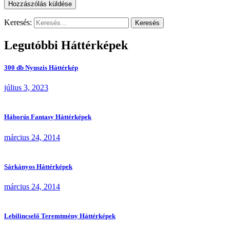
Keresés:
Legutóbbi Háttérképek
300 db Nyuszis Háttérkép
július 3, 2023
Háborús Fantasy Háttérképek
március 24, 2014
Sárkányos Háttérképek
március 24, 2014
Lebilincselő Teremtmény Háttérképek