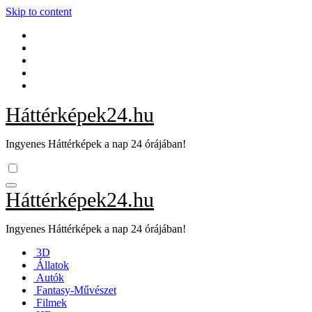
Skip to content
Háttérképek24.hu
Ingyenes Háttérképek a nap 24 órájában!
Háttérképek24.hu
Ingyenes Háttérképek a nap 24 órájában!
3D
Állatok
Autók
Fantasy-Művészet
Filmek