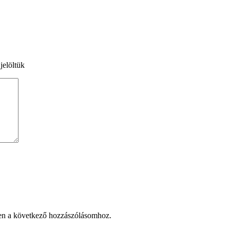
jelöltük
en a következő hozzászólásomhoz.