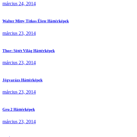
március 24, 2014
Walter Mitty Titkos Élete Háttérképek
március 23, 2014
Thor: Sötét Világ Háttérképek
március 23, 2014
Jégvarázs Háttérképek
március 23, 2014
Gru 2 Háttérképek
március 23, 2014