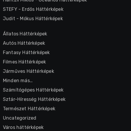
STEFY
-
Erdős Háttérképek
Judit
-
Mókus Háttérképek
Állatos Háttérképek
Autós Háttérképek
Fantasy Háttérképek
Filmes Háttérképek
Járműves Háttérképek
Minden más…
Számítógépes Háttérképek
Sztár-Híresség Háttérképek
Természet Háttérképek
Uncategorized
Város háttérképek