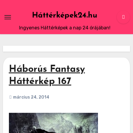
Skip
to
Háttérképek24.hu
content
Ingyenes Háttérképek a nap 24 órájában!
Háborús Fantasy
Háttérkép 167
március 24, 2014