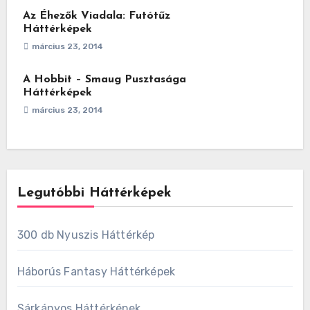
Az Éhezők Viadala: Futótűz
Háttérképek
március 23, 2014
A Hobbit – Smaug Pusztasága
Háttérképek
március 23, 2014
Legutóbbi Háttérképek
300 db Nyuszis Háttérkép
Háborús Fantasy Háttérképek
Sárkányos Háttérképek