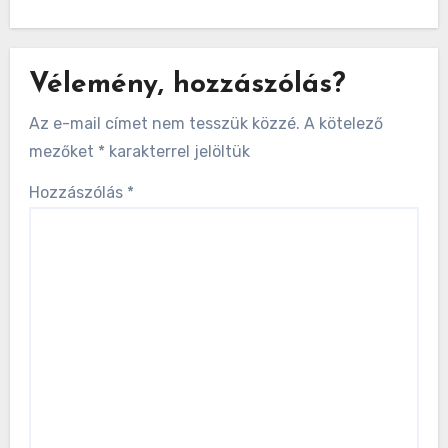
Vélemény, hozzászólás?
Az e-mail címet nem tesszük közzé.
A kötelező
mezőket
*
karakterrel jelöltük
Hozzászólás
*