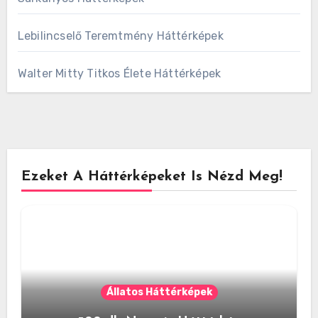
Lebilincselő Teremtmény Háttérképek
Walter Mitty Titkos Élete Háttérképek
Ezeket A Háttérképeket Is Nézd Meg!
Állatos Háttérképek