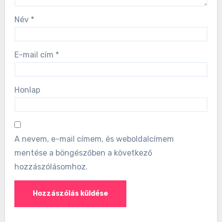
Név
*
E-mail cím
*
Honlap
A nevem, e-mail címem, és weboldalcímem
mentése a böngészőben a következő
hozzászólásomhoz.