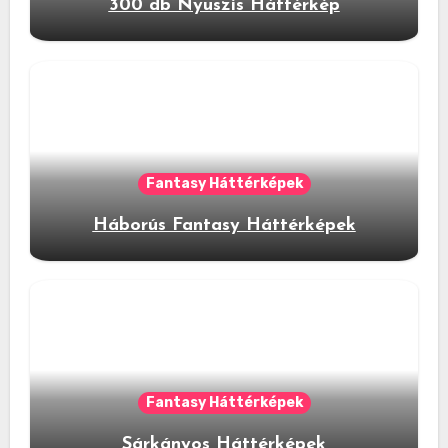
300 db Nyuszis Háttérkép
Fantasy Háttérképek
Háborús Fantasy Háttérképek
Fantasy Háttérképek
Sárkányos Háttérképek