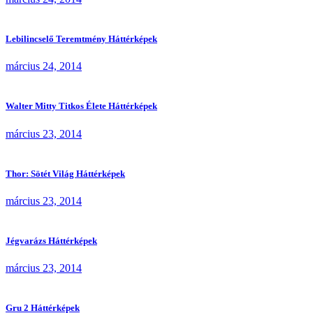
Lebilincselő Teremtmény Háttérképek
március 24, 2014
Walter Mitty Titkos Élete Háttérképek
március 23, 2014
Thor: Sötét Világ Háttérképek
március 23, 2014
Jégvarázs Háttérképek
március 23, 2014
Gru 2 Háttérképek