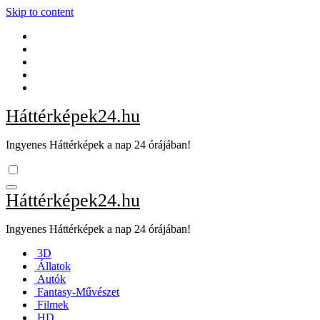
Skip to content
Háttérképek24.hu
Ingyenes Háttérképek a nap 24 órájában!
Háttérképek24.hu
Ingyenes Háttérképek a nap 24 órájában!
3D
Állatok
Autók
Fantasy-Művészet
Filmek
HD