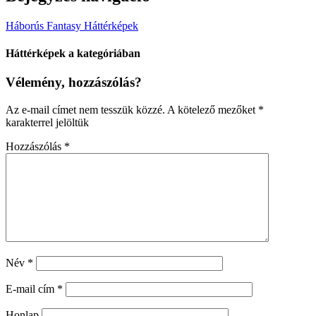
Háborús Fantasy Háttérképek
Háttérképek a kategóriában
Vélemény, hozzászólás?
Az e-mail címet nem tesszük közzé.
A kötelező mezőket
*
karakterrel jelöltük
Hozzászólás
*
Név
*
E-mail cím
*
Honlap