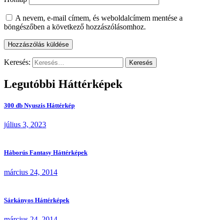
A nevem, e-mail címem, és weboldalcímem mentése a
böngészőben a következő hozzászólásomhoz.
Keresés:
Legutóbbi Háttérképek
300 db Nyuszis Háttérkép
július 3, 2023
Háborús Fantasy Háttérképek
március 24, 2014
Sárkányos Háttérképek
március 24, 2014