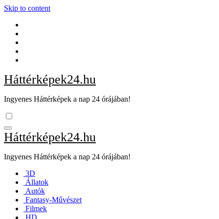
Skip to content
Háttérképek24.hu
Ingyenes Háttérképek a nap 24 órájában!
Háttérképek24.hu
Ingyenes Háttérképek a nap 24 órájában!
3D
Állatok
Autók
Fantasy-Művészet
Filmek
HD