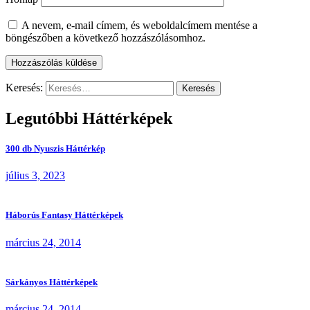
A nevem, e-mail címem, és weboldalcímem mentése a
böngészőben a következő hozzászólásomhoz.
Keresés:
Legutóbbi Háttérképek
300 db Nyuszis Háttérkép
július 3, 2023
Háborús Fantasy Háttérképek
március 24, 2014
Sárkányos Háttérképek
március 24, 2014