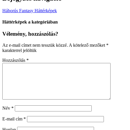
Háborús Fantasy Háttérképek
Háttérképek a kategóriában
Vélemény, hozzászólás?
Az e-mail címet nem tesszük közzé.
A kötelező mezőket
*
karakterrel jelöltük
Hozzászólás
*
Név
*
E-mail cím
*
Honlap