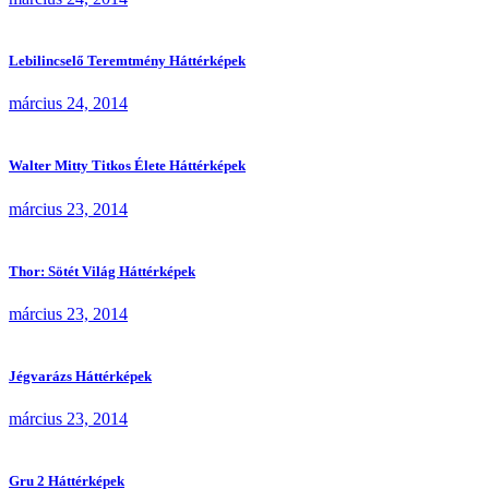
Lebilincselő Teremtmény Háttérképek
március 24, 2014
Walter Mitty Titkos Élete Háttérképek
március 23, 2014
Thor: Sötét Világ Háttérképek
március 23, 2014
Jégvarázs Háttérképek
március 23, 2014
Gru 2 Háttérképek