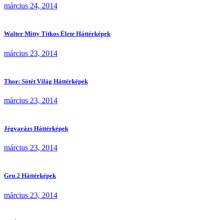
március 24, 2014
Walter Mitty Titkos Élete Háttérképek
március 23, 2014
Thor: Sötét Világ Háttérképek
március 23, 2014
Jégvarázs Háttérképek
március 23, 2014
Gru 2 Háttérképek
március 23, 2014