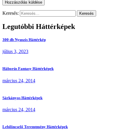
Keresés:
Legutóbbi Háttérképek
300 db Nyuszis Háttérkép
július 3, 2023
Háborús Fantasy Háttérképek
március 24, 2014
Sárkányos Háttérképek
március 24, 2014
Lebilincselő Teremtmény Háttérképek