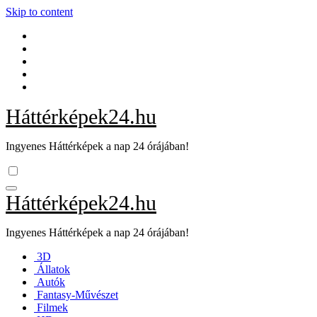
Skip to content
Háttérképek24.hu
Ingyenes Háttérképek a nap 24 órájában!
Háttérképek24.hu
Ingyenes Háttérképek a nap 24 órájában!
3D
Állatok
Autók
Fantasy-Művészet
Filmek