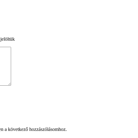
jelöltük
en a következő hozzászólásomhoz.