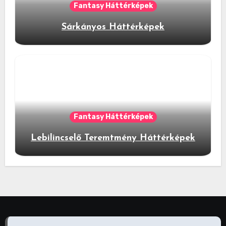
Fantasy Háttérképek
Sárkányos Háttérképek
Fantasy Háttérképek
Lebilincselő Teremtmény Háttérképek