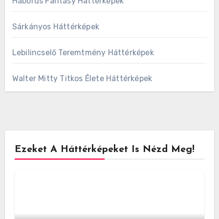
Háborús Fantasy Háttérképek
Sárkányos Háttérképek
Lebilincselő Teremtmény Háttérképek
Walter Mitty Titkos Élete Háttérképek
Ezeket A Háttérképeket Is Nézd Meg!