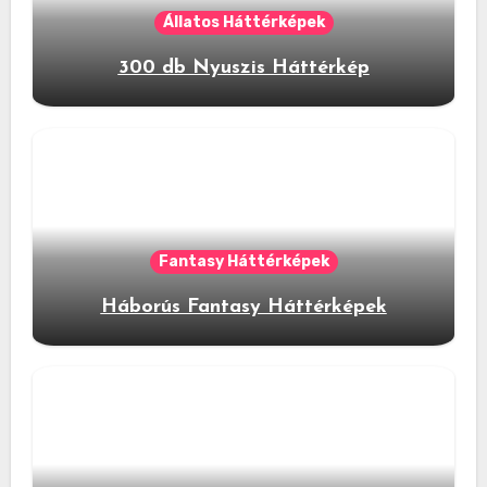
Állatos Háttérképek
300 db Nyuszis Háttérkép
Fantasy Háttérképek
Háborús Fantasy Háttérképek