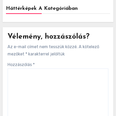
Háttérképek A Kategóriában
Vélemény, hozzászólás?
Az e-mail címet nem tesszük közzé.
A kötelező
mezőket
*
karakterrel jelöltük
Hozzászólás
*