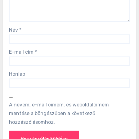
Név
*
E-mail cím
*
Honlap
A nevem, e-mail címem, és weboldalcímem
mentése a böngészőben a következő
hozzászólásomhoz.