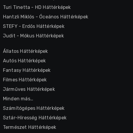
Turi Tinetta
-
HD Háttérképek
Hantzli Miklós
-
Óceános Háttérképek
STEFY
-
Erdős Háttérképek
Judit
-
Mókus Háttérképek
Állatos Háttérképek
Autós Háttérképek
Fantasy Háttérképek
Filmes Háttérképek
Járműves Háttérképek
Minden más…
Számítógépes Háttérképek
Sztár-Híresség Háttérképek
Természet Háttérképek