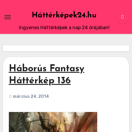
Skip
to
Háttérképek24.hu
content
Ingyenes Háttérképek a nap 24 órájában!
Háborús Fantasy
Háttérkép 136
március 24, 2014