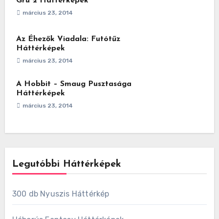
Gru 2 Háttérképek
március 23, 2014
Az Éhezők Viadala: Futótűz
Háttérképek
március 23, 2014
A Hobbit – Smaug Pusztasága
Háttérképek
március 23, 2014
Legutóbbi Háttérképek
300 db Nyuszis Háttérkép